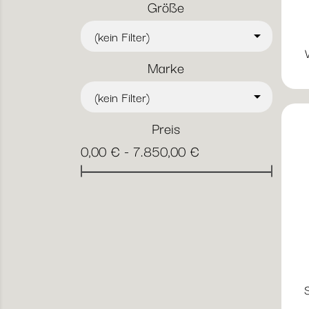
Größe
(kein Filter)

Marke
(kein Filter)

Preis
0,00 € - 7.850,00 €
S