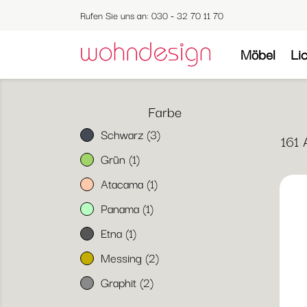
Rufen Sie uns an:
030 - 32 70 11 70
Möbel
Li
Farbe
Schwarz
(3)
161 
Grün
(1)
Atacama
(1)
Panama
(1)
Etna
(1)
Messing
(2)
Graphit
(2)