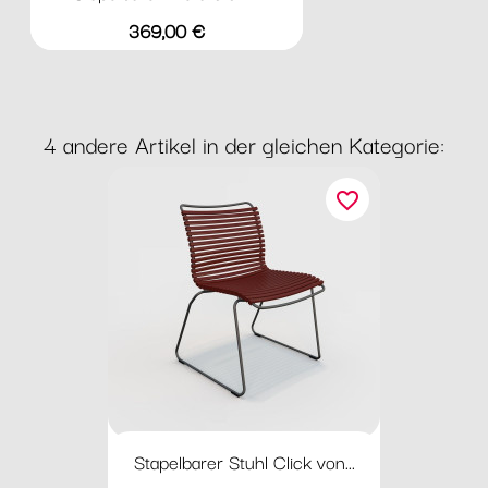
Preis
369,00 €
4 andere Artikel in der gleichen Kategorie:
favorite_border
Stapelbarer Stuhl Click von...