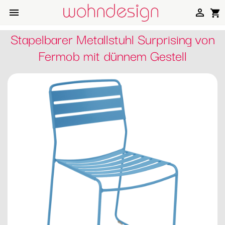


shopping_cart
Stapelbarer Metallstuhl Surprising von
Fermob mit dünnem Gestell