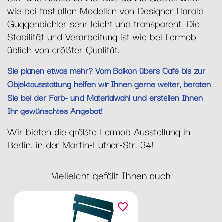
wie bei fast allen Modellen von Designer Harald
Guggenbichler sehr leicht und transparent. Die
Stabilität und Verarbeitung ist wie bei Fermob
üblich von größter Qualität.
Sie planen etwas mehr? Vom Balkon übers Café bis zur
Objektausstattung helfen wir Ihnen gerne weiter, beraten
Sie bei der Farb- und Materialwahl und erstellen Ihnen
Ihr gewünschtes Angebot!
Wir bieten die größte Fermob Ausstellung in
Berlin, in der Martin-Luther-Str. 34!
Vielleicht gefällt Ihnen auch
favorite_border