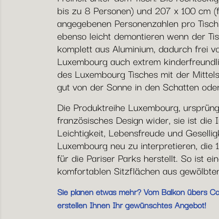
bis zu 8 Personen) und 207 x 100 cm (f
angegebenen Personenzahlen pro Tisch a
ebenso leicht demontieren wenn der Tisc
komplett aus Aluminium, dadurch frei v
Luxembourg auch extrem kinderfreundlic
des Luxembourg Tisches mit der Mittels
gut von der Sonne in den Schatten oder
Die Produktreihe Luxembourg, ursprüngli
französisches Design wider, sie ist die 
Leichtigkeit, Lebensfreude und Geselli
Luxembourg neu zu interpretieren, die
für die Pariser Parks herstellt. So ist 
komfortablen Sitzflächen aus gewölbten
Sie planen etwas mehr? Vom Balkon übers Café
erstellen Ihnen Ihr gewünschtes Angebot!