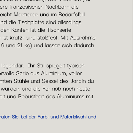
sere französischen Nachbarn die
eicht Montieren und im Bedarfsfall
d die Tischplatte sind allerdings
den Kanten ist die Tischserie
 ist kratz- und stoßfest. Mit Ausnahme
n 9 und 21 kg) und lassen sich dadurch
legendär. Ihr Stil spiegelt typisch
rvolle Serie aus Aluminium, voller
hmten Stühle und Sessel des Jardin du
n wurden, und die Fermob noch heute
gkeit und Robustheit des Aluminiums mit
aten Sie, bei der Farb- und Materialwahl und