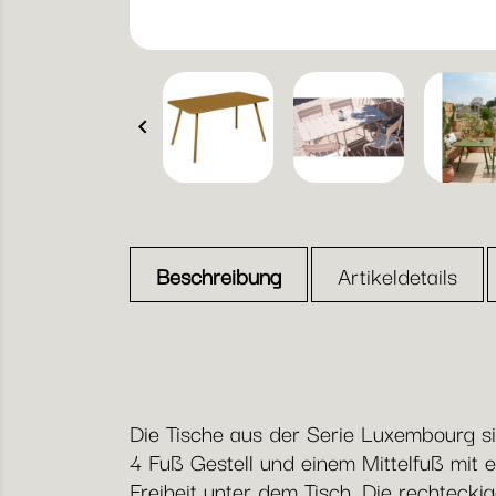

Beschreibung
Artikeldetails
Die Tische aus der Serie Luxembourg sin
4 Fuß Gestell und einem Mittelfuß mit e
Freiheit unter dem Tisch. Die rechtecki