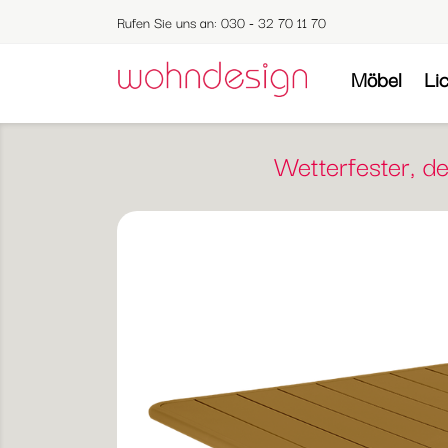
Rufen Sie uns an:
030 - 32 70 11 70
Möbel
Li
Wetterfester, 