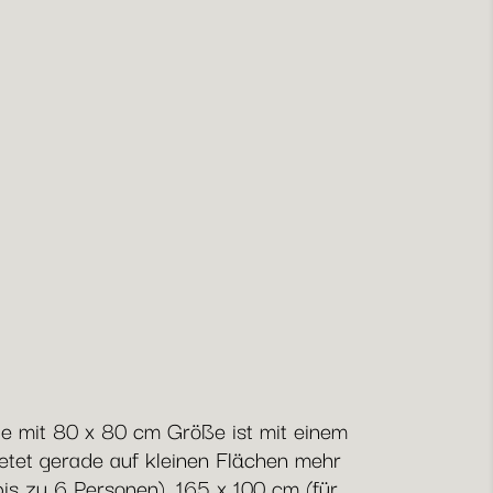
nte mit 80 x 80 cm Größe ist mit einem
ietet gerade auf kleinen Flächen mehr
bis zu 6 Personen), 165 x 100 cm (für