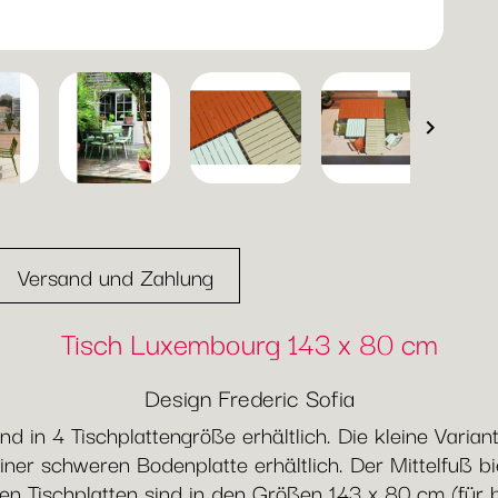

Versand und Zahlung
Tisch Luxembourg 143 x 80 cm
Design Frederic Sofia
d in 4 Tischplattengröße erhältlich. Die kleine Varia
iner schweren Bodenplatte erhältlich. Der Mittelfuß b
gen Tischplatten sind in den Größen 143 x 80 cm (für 