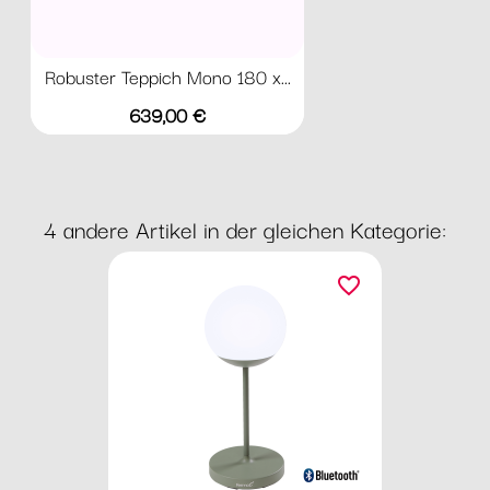
Robuster Teppich Mono 180 x...
Preis
639,00 €
4 andere Artikel in der gleichen Kategorie:
favorite_border