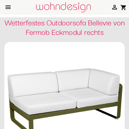


shopping_cart
Wetterfestes Outdoorsofa Bellevie von
Fermob Eckmodul rechts