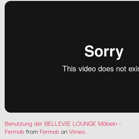
Benutzung der BELLEVIE LOUNGE Möbeln -
Fermob
from
Fermob
on
Vimeo
.