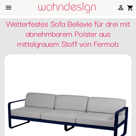


shopping_cart
Wetterfestes Sofa Bellevie für drei mit
abnehmbarem Polster aus
mittelgrauem Stoff von Fermob