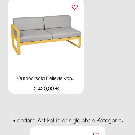
favorite_border
Outdoorsofa Bellevie von...
Preis
2.420,00 €
4 andere Artikel in der gleichen Kategorie: