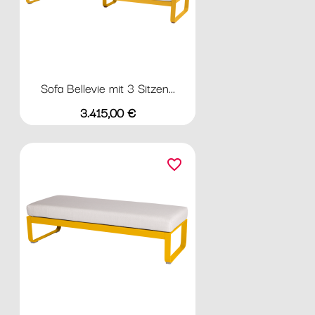
Sofa Bellevie mit 3 Sitzen...
Preis
3.415,00 €
favorite_border