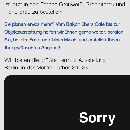
ist jetzt in den Farben Grauweiß, Graphitgrau und
Flanellgrau zu bestellen.
Sie planen etwas mehr? Vom Balkon übers Café bis zur
Objektausstattung helfen wir Ihnen gerne weiter, beraten
Sie, bei der Farb- und Materialwahl und erstellen Ihnen
Ihr gewünschtes Angebot!
Wir bieten die größte Fermob Ausstellung in
Berlin, in der Martin-Luther-Str. 34!