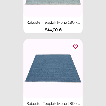
Robuster Teppich Mono 180 x...
Preis
844,00 €
favorite_border
Robuster Teppich Mono 180 x...