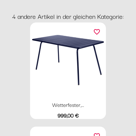
4 andere Artikel in der gleichen Kategorie:
favorite_border
Wetterfester,...
Preis
999,00 €