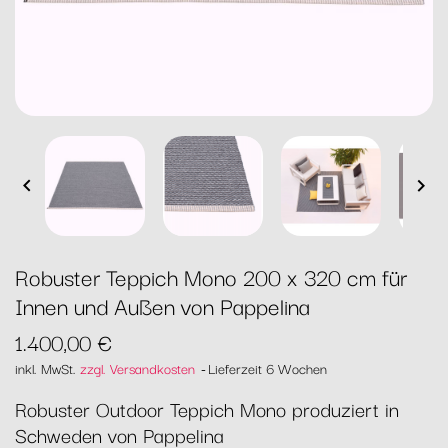


Robuster Teppich Mono 200 x 320 cm für
Innen und Außen von Pappelina
1.400,00 €
inkl. MwSt.
zzgl. Versandkosten
Lieferzeit 6 Wochen
Robuster Outdoor Teppich Mono produziert in
Schweden von Pappelina