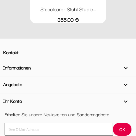
Stapelbarer Stuhl Studie...
Preis
355,00 €
Kontakt
Informationen

Angebote

Ihr Konto

Erhalten Sie unsere Neuigkeiten und Sonderangebote