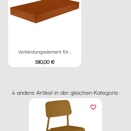
Verbindungselement für...
Preis
190,00 €
4 andere Artikel in der gleichen Kategorie:
favorite_border