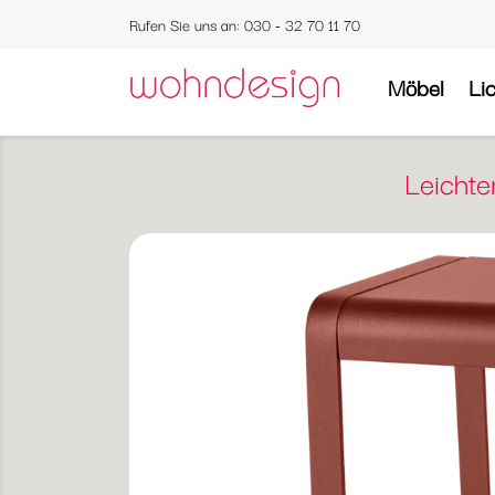
Rufen Sie uns an:
030 - 32 70 11 70
Möbel
Li
Leichte