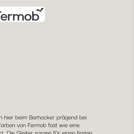
uch hier beim Barhocker prägend bei
Farben von Fermob fast wie eine
. Die Gleiter sorgen für einen festen