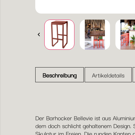

Beschreibung
Artikeldetails
Der Barhocker Bellevie ist aus Aluminiu
dem doch schlicht gehaltenem Design. S
Skulptur im Freien. Die runden Kanten d