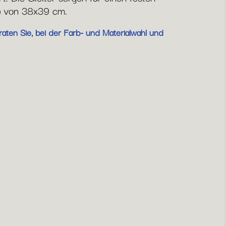
he von 38x39 cm.
aten Sie, bei der Farb- und Materialwahl und