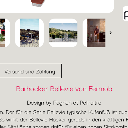

Versand und Zahlung
Barhocker Bellevie von Fermob
Design by Pagnon et Pelhaitre
m. Der für die Serie Bellevie typische Kufenfuß ist a
o wirkt der Bellevie Hocker gerade in den kräftigen 
er Sitzfläche sorgen dafür für einen hohen Sitzkomfort