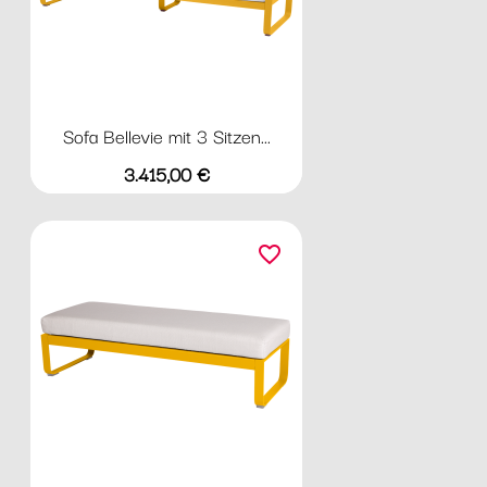
Sofa Bellevie mit 3 Sitzen...
Preis
3.415,00 €
favorite_border