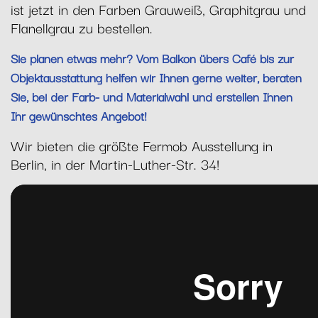
ist jetzt in den Farben Grauweiß, Graphitgrau und
Flanellgrau zu bestellen.
Sie planen etwas mehr? Vom Balkon übers Café bis zur
Objektausstattung helfen wir Ihnen gerne weiter, beraten
Sie, bei der Farb- und Materialwahl und erstellen Ihnen
Ihr gewünschtes Angebot!
Wir bieten die größte Fermob Ausstellung in
Berlin, in der Martin-Luther-Str. 34!