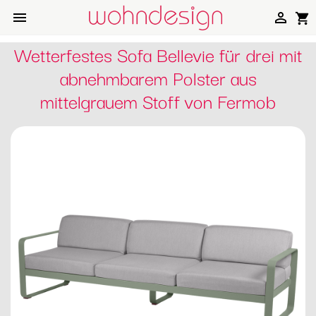


shopping_cart
Wetterfestes Sofa Bellevie für drei mit
abnehmbarem Polster aus
mittelgrauem Stoff von Fermob