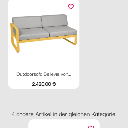
favorite_border
Outdoorsofa Bellevie von...
Preis
2.420,00 €
4 andere Artikel in der gleichen Kategorie: