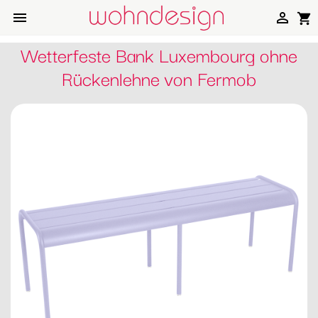


shopping_cart
Wetterfeste Bank Luxembourg ohne
Rückenlehne von Fermob