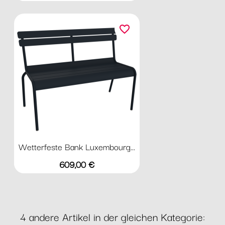
favorite_border
Wetterfeste Bank Luxembourg...
Preis
609,00 €
4 andere Artikel in der gleichen Kategorie: