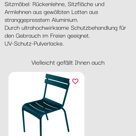
Sitzmöbel: Rückenlehne, Sitzfläche und
Armlehnen aus gewölbten Latten aus
stranggepresstem Aluminium.
Durch ultrahochwirksame Schutzbehandlung für
den Gebrauch im Freien geeignet.
UV-Schutz-Pulverlacke.
Vielleicht gefällt Ihnen auch
favorite_border