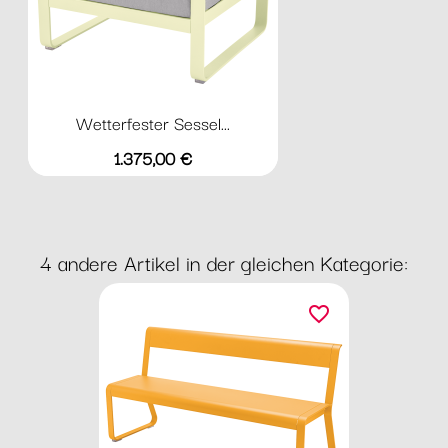
Wetterfester Sessel...
Preis
1.375,00 €
4 andere Artikel in der gleichen Kategorie:
favorite_border