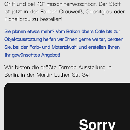
Griff und bei 40° maschinenwaschbar. Der Stoff
ist jetzt in den Farben Grauweiß, Gaphitgrau oder
Flanellgrau zu bestellen!
Sie planen etwas mehr? Vom Balkon übers Café bis zur
Objektausstattung helfen wir Ihnen gerne weiter, beraten
Sie, bei der Farb- und Materialwahl und erstellen Ihnen
Ihr gewünschtes Angebot!
Wir bieten die größte Fermob Ausstellung in
Berlin, in der Martin-Luther-Str. 34!