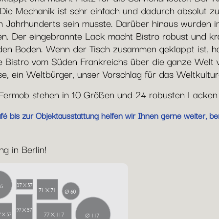
 Die Mechanik ist sehr einfach und dadurch absolut zuv
n Jahrhunderts sein musste. Darüber hinaus wurden i
. Der eingebrannte Lack macht Bistro robust und krat
en Boden. Wenn der Tisch zusammen geklappt ist, hat 
e Bistro vom Süden Frankreichs über die ganze Welt ve
se, ein Weltbürger, unser Vorschlag für das Weltkultu
n Fermob stehen in 10 Größen und 24 robusten Lacken
 bis zur Objektausstattung helfen wir Ihnen gerne weiter, ber
g in Berlin!