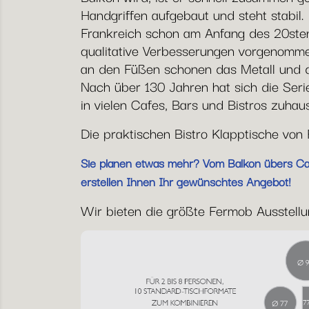
Handgriffen aufgebaut und steht stabil.
Frankreich schon am Anfang des 20ste
qualitative Verbesserungen vorgenommen
an den Füßen schonen das Metall und d
Nach über 130 Jahren hat sich die Seri
in vielen Cafes, Bars und Bistros zuhau
Die praktischen Bistro Klapptische vo
Sie planen etwas mehr? Vom Balkon übers Café
erstellen Ihnen Ihr gewünschtes Angebot!
Wir bieten die größte Fermob Ausstellun