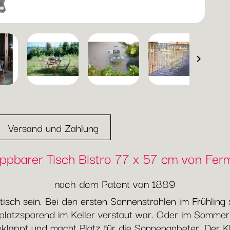

Versand und Zahlung
ppbarer Tisch Bistro 77 x 57 cm von Fe
nach dem Patent von 1889
aktisch sein. Bei den ersten Sonnenstrahlen im Frühlin
platzsparend im Keller verstaut war. Oder im Sommer,
eklappt und macht Platz für die Sonnenanbeter. Der Kl