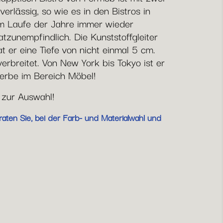
erlässig, so wie es in den Bistros in
m Laufe der Jahre immer wieder
zunempfindlich. Die Kunststoffgleiter
er eine Tiefe von nicht einmal 5 cm.
rbreitet. Von New York bis Tokyo ist er
rerbe im Bereich Möbel!
 zur Auswahl!
aten Sie, bei der Farb- und Materialwahl und