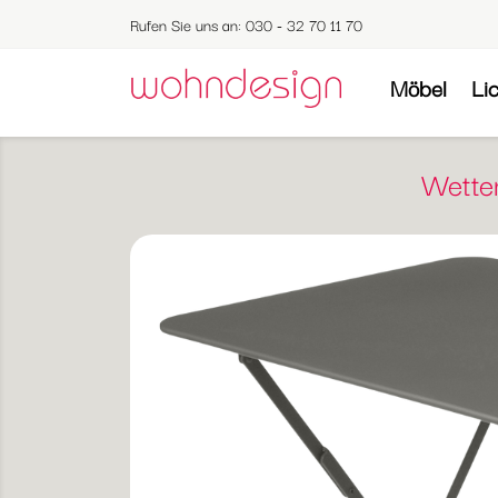
Rufen Sie uns an:
030 - 32 70 11 70
Möbel
Li
Wetter