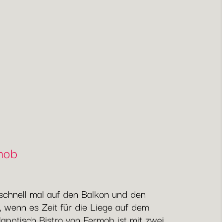
rmob
g schnell mal auf den Balkon und den
 wenn es Zeit für die Liege auf dem
apptisch Bistro von Fermob ist mit zwei