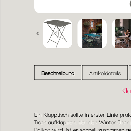

Beschreibung
Artikeldetails
Kla
Ein Klapptisch sollte in erster Linie pr
Tisch aufklappen, der den Winter über 
Balkon wird, ist er schnell zusammen g