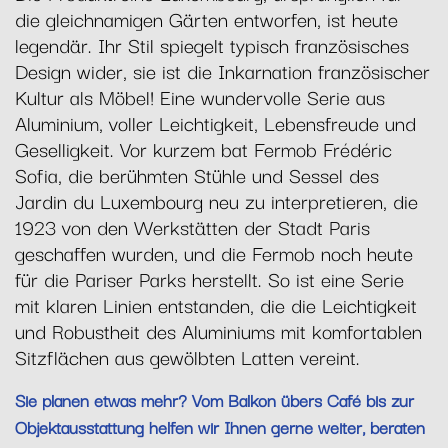
die gleichnamigen Gärten entworfen, ist heute
legendär. Ihr Stil spiegelt typisch französisches
Design wider, sie ist die Inkarnation französischer
Kultur als Möbel! Eine wundervolle Serie aus
Aluminium, voller Leichtigkeit, Lebensfreude und
Geselligkeit. Vor kurzem bat Fermob Frédéric
Sofia, die berühmten Stühle und Sessel des
Jardin du Luxembourg neu zu interpretieren, die
1923 von den Werkstätten der Stadt Paris
geschaffen wurden, und die Fermob noch heute
für die Pariser Parks herstellt. So ist eine Serie
mit klaren Linien entstanden, die die Leichtigkeit
und Robustheit des Aluminiums mit komfortablen
Sitzflächen aus gewölbten Latten vereint.
Sie planen etwas mehr? Vom Balkon übers Café bis zur
Objektausstattung helfen wir Ihnen gerne weiter, beraten