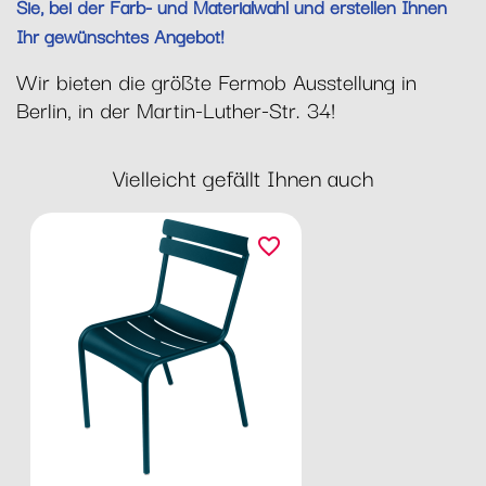
Sie, bei der Farb- und Materialwahl und erstellen Ihnen
Ihr gewünschtes Angebot!
Wir bieten die größte Fermob Ausstellung in
Berlin, in der Martin-Luther-Str. 34!
Vielleicht gefällt Ihnen auch
favorite_border