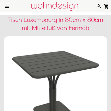


shopping_cart
Tisch Luxembourg in 80cm x 80cm
mit Mittelfuß von Fermob