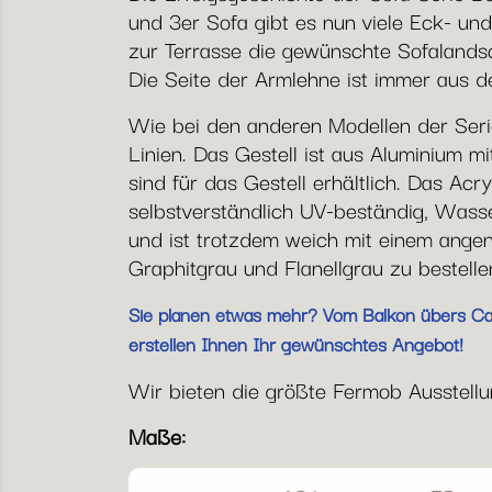
und 3er Sofa gibt es nun viele Eck- und
zur Terrasse die gewünschte Sofalandsc
Die Seite der Armlehne ist immer aus d
Wie bei den anderen Modellen der Seri
Linien. Das Gestell ist aus Aluminium 
sind für das Gestell erhältlich. Das Acr
selbstverständlich UV-beständig, Was
und ist trotzdem weich mit einem angen
Graphitgrau und Flanellgrau zu bestelle
Sie planen etwas mehr? Vom Balkon übers Café
erstellen Ihnen Ihr gewünschtes Angebot!
Wir bieten die größte Fermob Ausstellung
Maße: