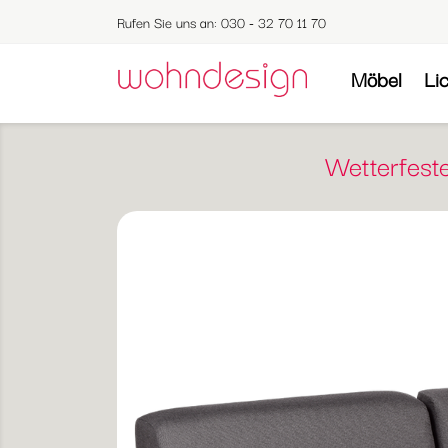
Rufen Sie uns an:
030 - 32 70 11 70
Möbel
Li
Wetterfest