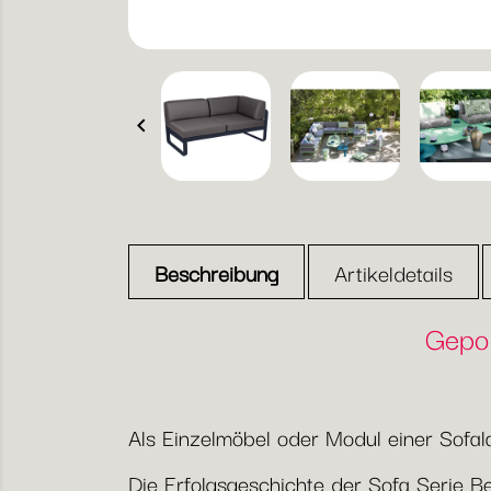

Beschreibung
Artikeldetails
Gepol
Als Einzelmöbel oder Modul einer Sofal
Die Erfolgsgeschichte der Sofa Serie Be