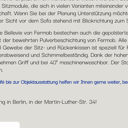
 Sitzmodule, die sich in vielen Varianten miteinander
haft. Wenn Sie bei der Planung Unterstützung möchten
er Sicht vor dem Sofa stehend mit Blickrichtung zum 
e Bellevie von Fermob bestechen auch die gepolstert
mit der bewehrten Pulverbeschichtung von Fermob. Al
yl Gewebe der Sitz- und Rückenkissen ist speziell für 
serabweisend und Schimmelbeständig. Dank der hohen
ehmen Griff und bei 40° maschinenwaschbar. Der Stof
n.
 bis zur Objektausstattung helfen wir Ihnen gerne weiter, ber
 in Berlin, in der Martin-Luther-Str. 34!