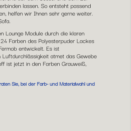
 verbinden lassen. So entsteht passend
, helfen wir Ihnen sehr gerne weiter.
Sofa.
en Lounge Module durch die klaren
le 24 Farben des Polyesterpuder Lackes
Fermob entwickelt. Es ist
 Luftdurchlässigkeit atmet das Gewebe
f ist jetzt in den Farben Grauweiß,
aten Sie, bei der Farb- und Materialwahl und