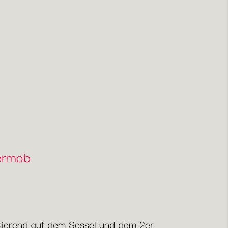
Fermob
Basierend auf dem Sessel und dem 2er