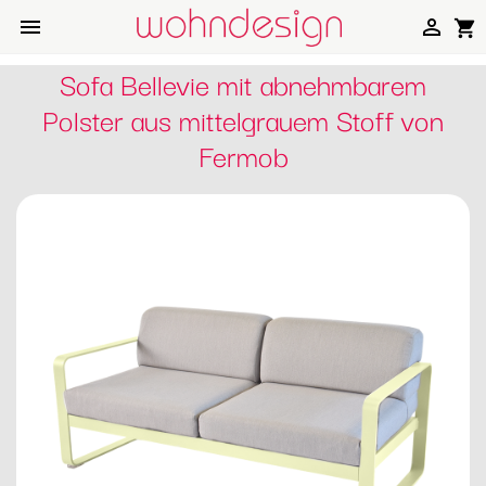


shopping_cart
Sofa Bellevie mit abnehmbarem
Polster aus mittelgrauem Stoff von
Fermob