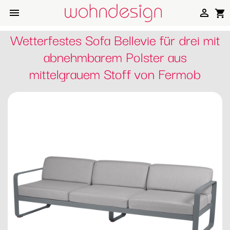


shopping_cart
Wetterfestes Sofa Bellevie für drei mit
abnehmbarem Polster aus
mittelgrauem Stoff von Fermob