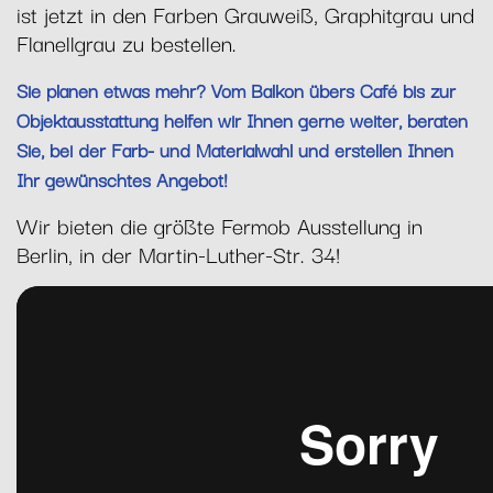
ist jetzt in den Farben Grauweiß, Graphitgrau und
Flanellgrau zu bestellen.
Sie planen etwas mehr? Vom Balkon übers Café bis zur
Objektausstattung helfen wir Ihnen gerne weiter, beraten
Sie, bei der Farb- und Materialwahl und erstellen Ihnen
Ihr gewünschtes Angebot!
Wir bieten die größte Fermob Ausstellung in
Berlin, in der Martin-Luther-Str. 34!