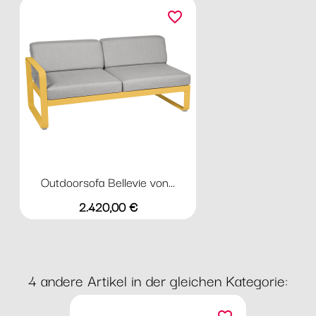
favorite_border
Outdoorsofa Bellevie von...
Preis
2.420,00 €
4 andere Artikel in der gleichen Kategorie: