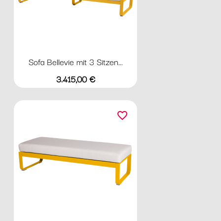
Sofa Bellevie mit 3 Sitzen...
Preis
3.415,00 €
favorite_border