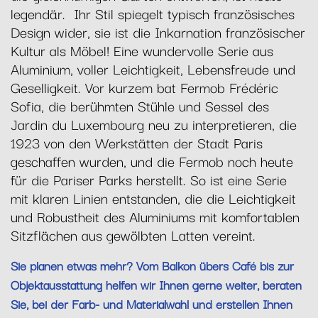
legendär. Ihr Stil spiegelt typisch französisches
Design wider, sie ist die Inkarnation französischer
Kultur als Möbel! Eine wundervolle Serie aus
Aluminium, voller Leichtigkeit, Lebensfreude und
Geselligkeit. Vor kurzem bat Fermob Frédéric
Sofia, die berühmten Stühle und Sessel des
Jardin du Luxembourg neu zu interpretieren, die
1923 von den Werkstätten der Stadt Paris
geschaffen wurden, und die Fermob noch heute
für die Pariser Parks herstellt. So ist eine Serie
mit klaren Linien entstanden, die die Leichtigkeit
und Robustheit des Aluminiums mit komfortablen
Sitzflächen aus gewölbten Latten vereint.
Sie planen etwas mehr? Vom Balkon übers Café bis zur
Objektausstattung helfen wir Ihnen gerne weiter, beraten
Sie, bei der Farb- und Materialwahl und erstellen Ihnen