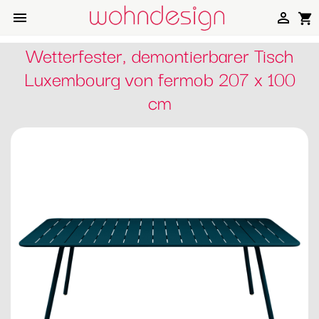


shopping_cart
Wetterfester, demontierbarer Tisch
Luxembourg von fermob 207 x 100
cm