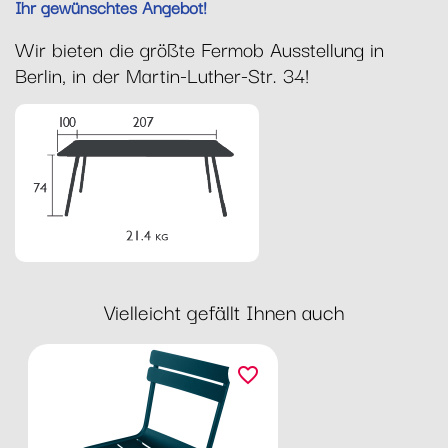
Ihr gewünschtes Angebot!
Wir bieten die größte Fermob Ausstellung in
Berlin, in der Martin-Luther-Str. 34!
Vielleicht gefällt Ihnen auch
favorite_border