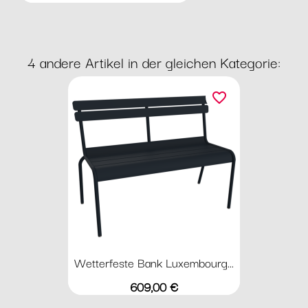
4 andere Artikel in der gleichen Kategorie:
favorite_border
Wetterfeste Bank Luxembourg...
Preis
609,00 €