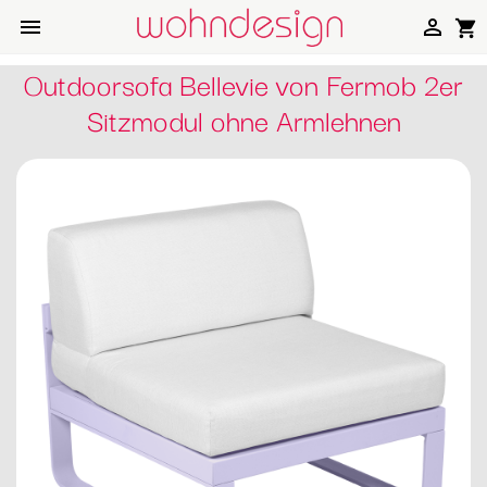


shopping_cart
Outdoorsofa Bellevie von Fermob 2er
Sitzmodul ohne Armlehnen