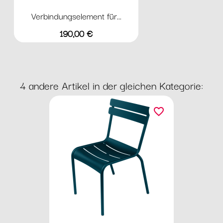
Verbindungselement für...
Preis
190,00 €
4 andere Artikel in der gleichen Kategorie:
favorite_border