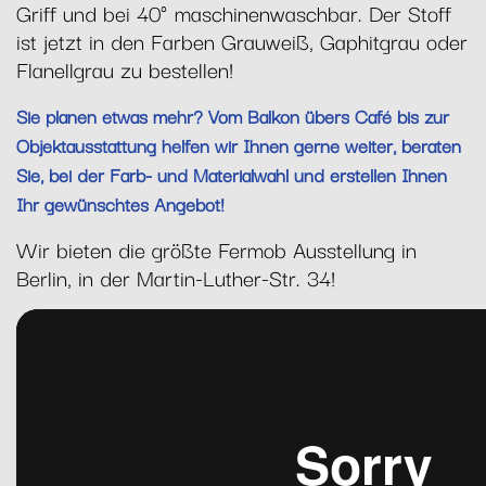
Griff und bei 40° maschinenwaschbar. Der Stoff
ist jetzt in den Farben Grauweiß, Gaphitgrau oder
Flanellgrau zu bestellen!
Sie planen etwas mehr? Vom Balkon übers Café bis zur
Objektausstattung helfen wir Ihnen gerne weiter, beraten
Sie, bei der Farb- und Materialwahl und erstellen Ihnen
Ihr gewünschtes Angebot!
Wir bieten die größte Fermob Ausstellung in
Berlin, in der Martin-Luther-Str. 34!