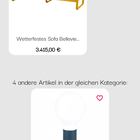
Wetterfestes Sofa Bellevie...
Preis
3.415,00 €
4 andere Artikel in der gleichen Kategorie:
favorite_border