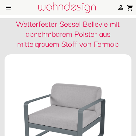


shopping_cart
Wetterfester Sessel Bellevie mit
abnehmbarem Polster aus
mittelgrauem Stoff von Fermob