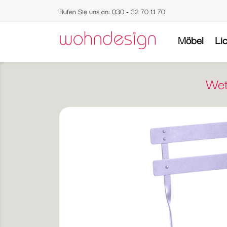
Rufen Sie uns an:
030 - 32 70 11 70
Möbel
Li
Wet