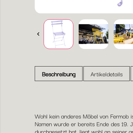

Beschreibung
Artikeldetails
Wohl kein anderes Möbel von Fermob ist
Namen wurde er bereits Ende des 19. J
durchgesetzt hat, liegt wohl an seiner