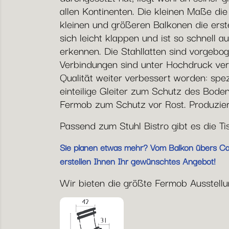
allen Kontinenten. Die kleinen Maße di
kleinen und größeren Balkonen die erste
sich leicht klappen und ist so schnell a
erkennen. Die Stahllatten sind vorgebog
Verbindungen sind unter Hochdruck vern
Qualität weiter verbessert worden: spe
einteilige Gleiter zum Schutz des Bode
Fermob zum Schutz vor Rost. Produziert
Passend zum Stuhl Bistro gibt es die T
Sie planen etwas mehr? Vom Balkon übers Café
erstellen Ihnen Ihr gewünschtes Angebot!
Wir bieten die größte Fermob Ausstellun