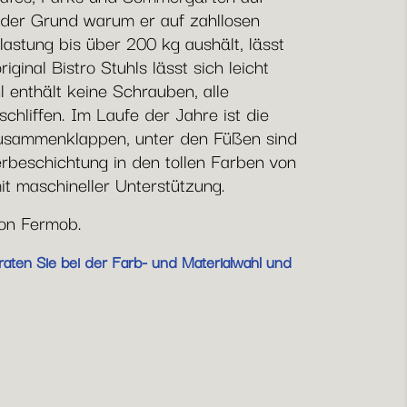
h der Grund warum er auf zahllosen
lastung bis über 200 kg aushält, lässt
ginal Bistro Stuhls lässt sich leicht
l enthält keine Schrauben, alle
hliffen. Im Laufe der Jahre ist die
 Zusammenklappen, unter den Füßen sind
erbeschichtung in den tollen Farben von
it maschineller Unterstützung.
von Fermob.
raten Sie bei der Farb- und Materialwahl und