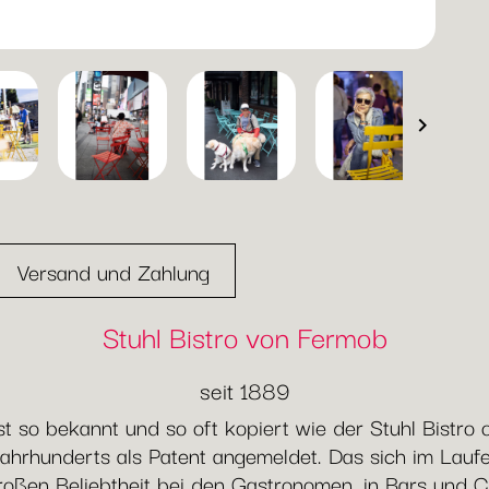

Versand und Zahlung
Stuhl Bistro von Fermob
seit 1889
 so bekannt und so oft kopiert wie der Stuhl Bistro
ahrhunderts als Patent angemeldet. Das sich im Lauf
 großen Beliebtheit bei den Gastronomen, in Bars und