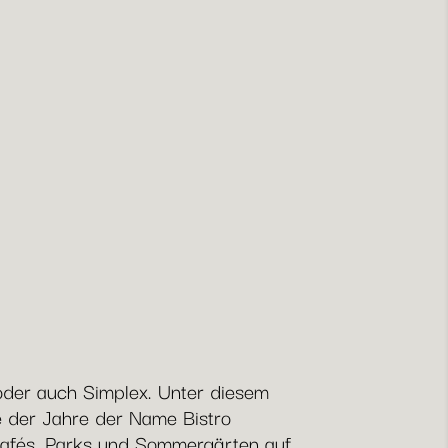
 oder auch Simplex. Unter diesem
e der Jahre der Name Bistro
 Cafés, Parks und Sommergärten auf