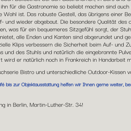
e ihn für die Gastronomie so beliebt machen sind auc
 Wahl ist. Das robuste Gestell, das übrigens einer Be
uf- und wieder abgebaut. Die besondere Qualität des ori
en, was für ein bequemeres Sitzgefühl sorgt, der Stuh
ietet, alle Enden und Kanten sind abgerundet und gesc
zielle Klips verbessern die Sicherheit beim Auf- und
ns und des Stuhls und natürlich die eingebrannte Pulv
 wird er natürlich noch in Frankreich in Handarbeit m
ischserie Bistro und unterschiedliche Outdoor-Kissen 
 bis zur Objektausstattung helfen wir Ihnen gerne weiter, be
g in Berlin, Martin-Luther-Str. 34!