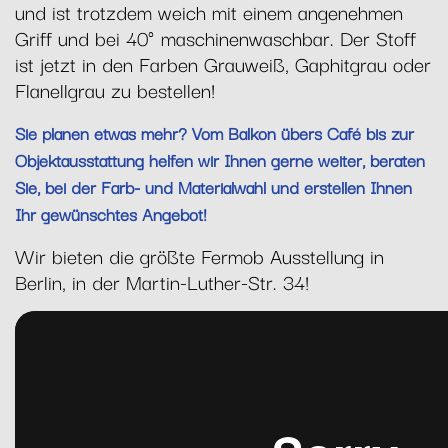
und ist trotzdem weich mit einem angenehmen
Griff und bei 40° maschinenwaschbar. Der Stoff
ist jetzt in den Farben Grauweiß, Gaphitgrau oder
Flanellgrau zu bestellen!
Sie planen etwas mehr? Vom Balkon übers Café bis zur
Objektausstattung helfen wir Ihnen gerne weiter, beraten
Sie, bei der Farb- und Materialwahl und erstellen Ihnen
Ihr gewünschtes Angebot!
Wir bieten die größte Fermob Ausstellung in
Berlin, in der Martin-Luther-Str. 34!