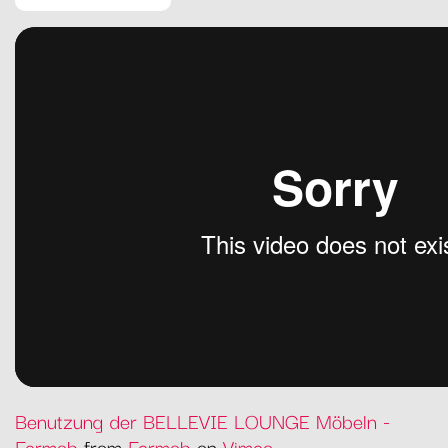
Benutzung der BELLEVIE LOUNGE Möbeln -
Fermob
from
Fermob
on
Vimeo
.