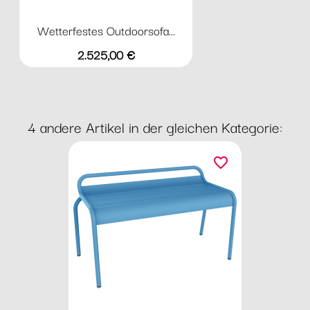
Wetterfestes Outdoorsofa...
Preis
2.525,00 €
4 andere Artikel in der gleichen Kategorie:
favorite_border