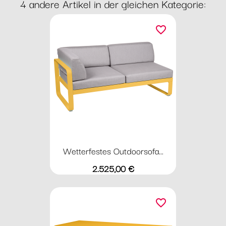
4 andere Artikel in der gleichen Kategorie:
favorite_border
Wetterfestes Outdoorsofa...
Preis
2.525,00 €
favorite_border