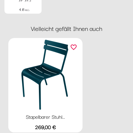
Vielleicht gefällt Ihnen auch
favorite_border
Stapelbarer Stuhl...
Preis
269,00 €