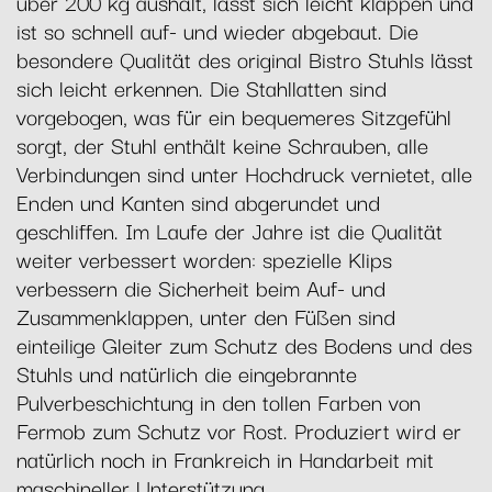
über 200 kg aushält, lässt sich leicht klappen und
ist so schnell auf- und wieder abgebaut. Die
besondere Qualität des original Bistro Stuhls lässt
sich leicht erkennen. Die Stahllatten sind
vorgebogen, was für ein bequemeres Sitzgefühl
sorgt, der Stuhl enthält keine Schrauben, alle
Verbindungen sind unter Hochdruck vernietet, alle
Enden und Kanten sind abgerundet und
geschliffen. Im Laufe der Jahre ist die Qualität
weiter verbessert worden: spezielle Klips
verbessern die Sicherheit beim Auf- und
Zusammenklappen, unter den Füßen sind
einteilige Gleiter zum Schutz des Bodens und des
Stuhls und natürlich die eingebrannte
Pulverbeschichtung in den tollen Farben von
Fermob zum Schutz vor Rost. Produziert wird er
natürlich noch in Frankreich in Handarbeit mit
maschineller Unterstützung.