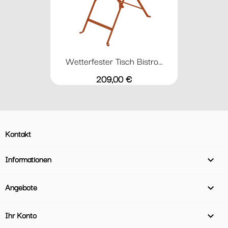
Wetterfester Tisch Bistro...
Preis
209,00 €
Kontakt
Informationen

Angebote

Ihr Konto
