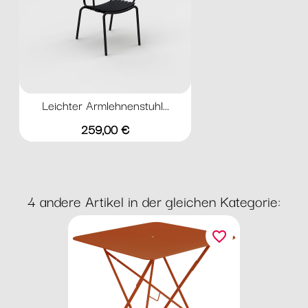
Leichter Armlehnenstuhl...
Preis
259,00 €
4 andere Artikel in der gleichen Kategorie:
favorite_border