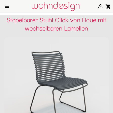


shopping_cart
Stapelbarer Stuhl Click von Houe mit
wechselbaren Lamellen