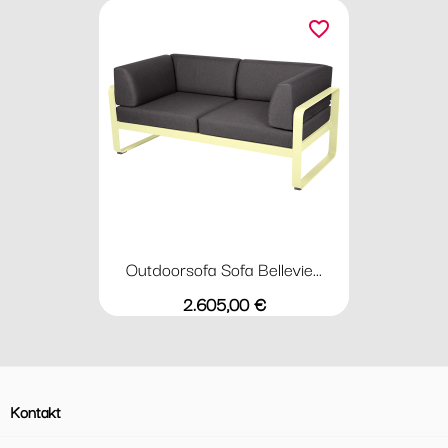
favorite_border
Outdoorsofa Sofa Bellevie...
Preis
2.605,00 €
Kontakt