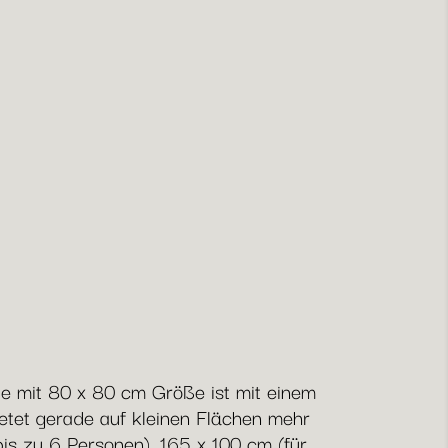
nte mit 80 x 80 cm Größe ist mit einem
ietet gerade auf kleinen Flächen mehr
bis zu 6 Personen), 165 x 100 cm (für