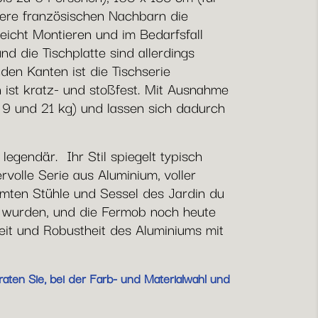
sere französischen Nachbarn die
eicht Montieren und im Bedarfsfall
d die Tischplatte sind allerdings
den Kanten ist die Tischserie
 ist kratz- und stoßfest. Mit Ausnahme
n 9 und 21 kg) und lassen sich dadurch
legendär. Ihr Stil spiegelt typisch
rvolle Serie aus Aluminium, voller
hmten Stühle und Sessel des Jardin du
n wurden, und die Fermob noch heute
gkeit und Robustheit des Aluminiums mit
aten Sie, bei der Farb- und Materialwahl und