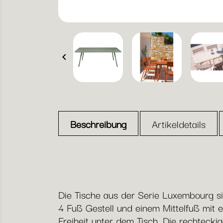

Beschreibung
Artikeldetails
Die Tische aus der Serie Luxembourg sin
4 Fuß Gestell und einem Mittelfuß mit e
Freiheit unter dem Tisch. Die rechtecki