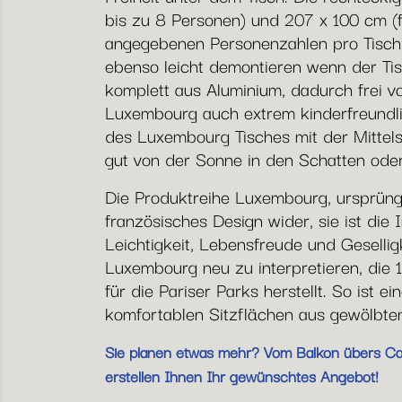
bis zu 8 Personen) und 207 x 100 cm (f
angegebenen Personenzahlen pro Tisch a
ebenso leicht demontieren wenn der Tisc
komplett aus Aluminium, dadurch frei v
Luxembourg auch extrem kinderfreundlic
des Luxembourg Tisches mit der Mittels
gut von der Sonne in den Schatten oder
Die Produktreihe Luxembourg, ursprüngli
französisches Design wider, sie ist die 
Leichtigkeit, Lebensfreude und Geselli
Luxembourg neu zu interpretieren, die
für die Pariser Parks herstellt. So ist 
komfortablen Sitzflächen aus gewölbten
Sie planen etwas mehr? Vom Balkon übers Café
erstellen Ihnen Ihr gewünschtes Angebot!