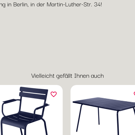
 in Berlin, in der Martin-Luther-Str. 34!
Vielleicht gefällt Ihnen auch
favorite_border
fav