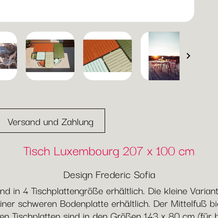

Versand und Zahlung
Tisch Luxembourg 207 x 100 cm
Design Frederic Sofia
d in 4 Tischplattengröße erhältlich. Die kleine Varia
iner schweren Bodenplatte erhältlich. Der Mittelfuß b
gen Tischplatten sind in den Größen 143 x 80 cm (für 