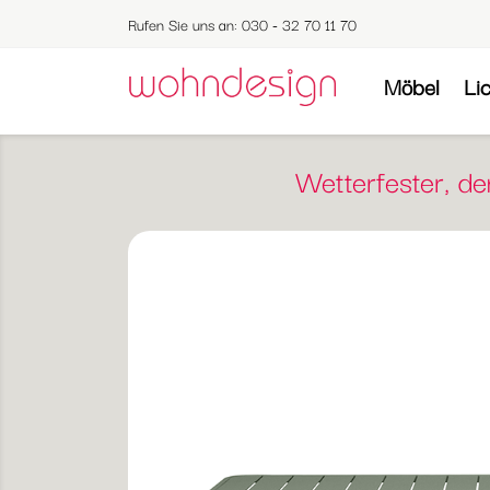
Rufen Sie uns an:
030 - 32 70 11 70
Möbel
Li
Wetterfester, d