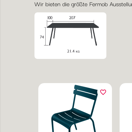
Wir bieten die größte Fermob Ausstellung
favorite_border