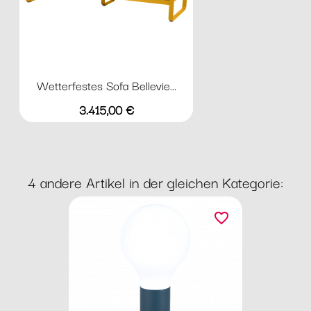
Wetterfestes Sofa Bellevie...
Preis
3.415,00 €
4 andere Artikel in der gleichen Kategorie:
favorite_border