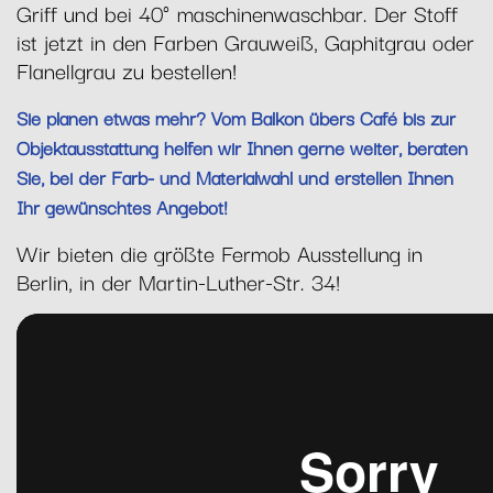
Griff und bei 40° maschinenwaschbar. Der Stoff
ist jetzt in den Farben Grauweiß, Gaphitgrau oder
Flanellgrau zu bestellen!
Sie planen etwas mehr? Vom Balkon übers Café bis zur
Objektausstattung helfen wir Ihnen gerne weiter, beraten
Sie, bei der Farb- und Materialwahl und erstellen Ihnen
Ihr gewünschtes Angebot!
Wir bieten die größte Fermob Ausstellung in
Berlin, in der Martin-Luther-Str. 34!