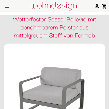


shopping_cart
Wetterfester Sessel Bellevie mit
abnehmbarem Polster aus
mittelgrauem Stoff von Fermob