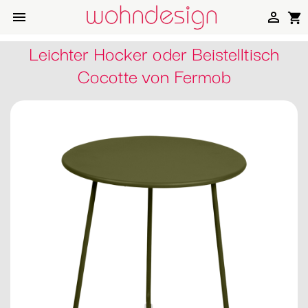


shopping_cart
Leichter Hocker oder Beistelltisch
Cocotte von Fermob