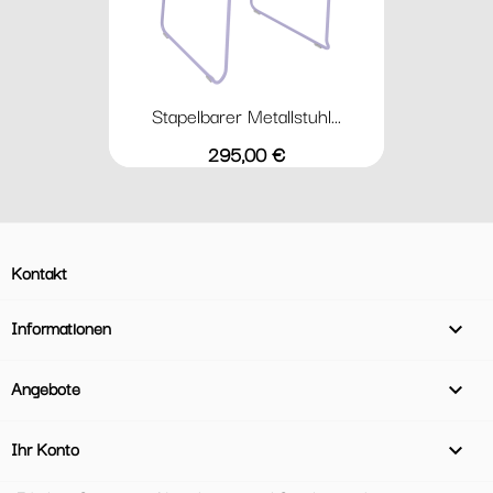
Stapelbarer Metallstuhl...
Preis
295,00 €
Kontakt
Informationen

Angebote

Ihr Konto
