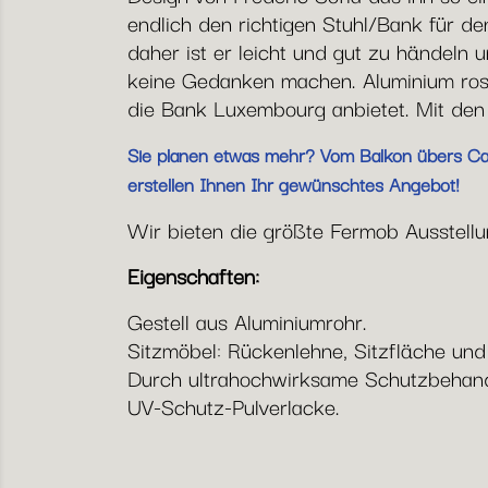
endlich den richtigen Stuhl/Bank für d
daher ist er leicht und gut zu händeln
keine Gedanken machen. Aluminium rost
die Bank Luxembourg anbietet. Mit den
Sie planen etwas mehr? Vom Balkon übers Café
erstellen Ihnen Ihr gewünschtes Angebot!
Wir bieten die größte Fermob Ausstellun
Eigenschaften:
Gestell aus Aluminiumrohr.
Sitzmöbel: Rückenlehne, Sitzfläche un
Durch ultrahochwirksame Schutzbehandl
UV-Schutz-Pulverlacke.