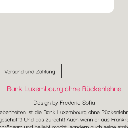
Versand und Zahlung
Bank Luxembourg ohne Rückenlehne
Design by Frederic Sofia
ebenheiten ist die Bank Luxembourg ohne Rückenlehn
 geschafft! Und das zurecht! Auch wenn er aus Frankr
inprägsam und beliebt macht, sondern auch seine stabi