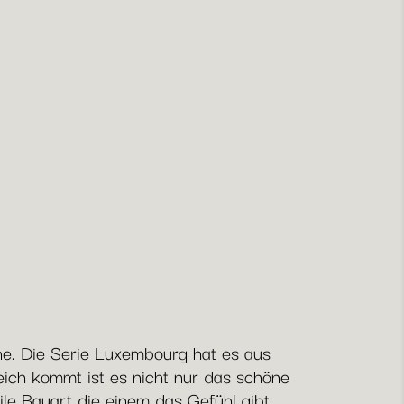
e. Die Serie Luxembourg hat es aus
eich kommt ist es nicht nur das schöne
le Bauart die einem das Gefühl gibt