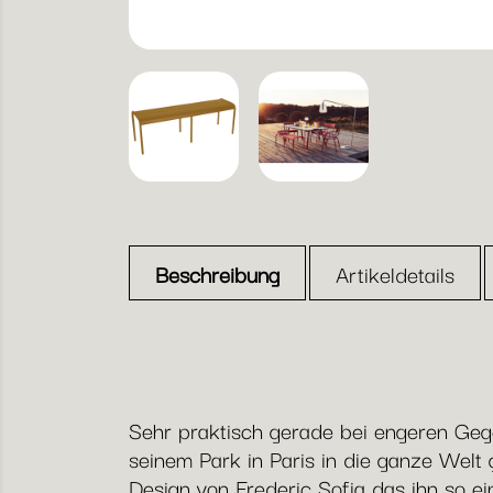
Beschreibung
Artikeldetails
Sehr praktisch gerade bei engeren Geg
seinem Park in Paris in die ganze Welt
Design von Frederic Sofia das ihn so e