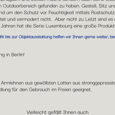
en Outdoorbereich gefunden zu haben. Gestell, Sitz u
 und um den Schutz vor Feuchtigkeit mittels Rostschu
et und vermodert nicht. Aber nicht zu Letzt sind es 
 Jahren hat die Serie Luxembourg eine große Produktf
 bis zur Objektausstattung helfen wir Ihnen gerne weiter, ber
g in Berlin!
d Armlehnen aus gewölbten Latten aus stranggepresst
ung für den Gebrauch im Freien geeignet.
Vielleicht gefällt Ihnen auch