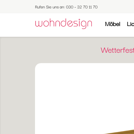
Rufen Sie uns an:
030 - 32 70 11 70
Möbel
Li
Wetterfes