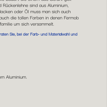
nd Rückenlehne sind aus Aluminium,
tzlacken oder Öl muss man sich auch
auch die tollen Farben in denen Fermob
amilie um sich versammelt.
aten Sie, bei der Farb- und Materialwahl und
em Aluminium.