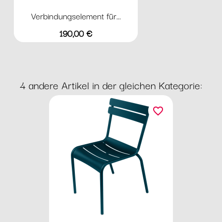
Verbindungselement für...
Preis
190,00 €
4 andere Artikel in der gleichen Kategorie:
favorite_border