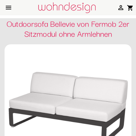


shopping_cart
Outdoorsofa Bellevie von Fermob 2er
Sitzmodul ohne Armlehnen