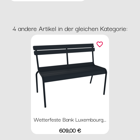
4 andere Artikel in der gleichen Kategorie:
favorite_border
Wetterfeste Bank Luxembourg...
Preis
609,00 €