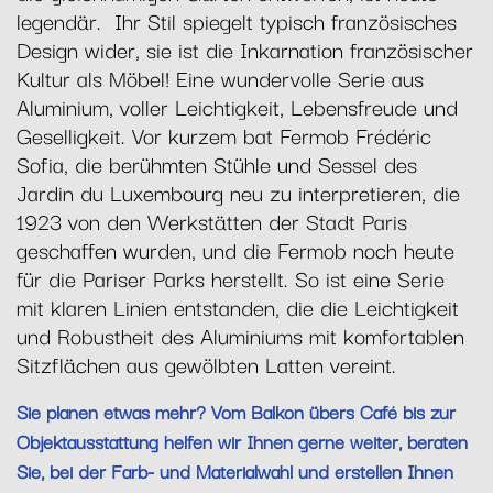
legendär. Ihr Stil spiegelt typisch französisches
Design wider, sie ist die Inkarnation französischer
Kultur als Möbel! Eine wundervolle Serie aus
Aluminium, voller Leichtigkeit, Lebensfreude und
Geselligkeit. Vor kurzem bat Fermob Frédéric
Sofia, die berühmten Stühle und Sessel des
Jardin du Luxembourg neu zu interpretieren, die
1923 von den Werkstätten der Stadt Paris
geschaffen wurden, und die Fermob noch heute
für die Pariser Parks herstellt. So ist eine Serie
mit klaren Linien entstanden, die die Leichtigkeit
und Robustheit des Aluminiums mit komfortablen
Sitzflächen aus gewölbten Latten vereint.
Sie planen etwas mehr? Vom Balkon übers Café bis zur
Objektausstattung helfen wir Ihnen gerne weiter, beraten
Sie, bei der Farb- und Materialwahl und erstellen Ihnen