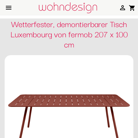


shopping_cart
Wetterfester, demontierbarer Tisch
Luxembourg von fermob 207 x 100
cm