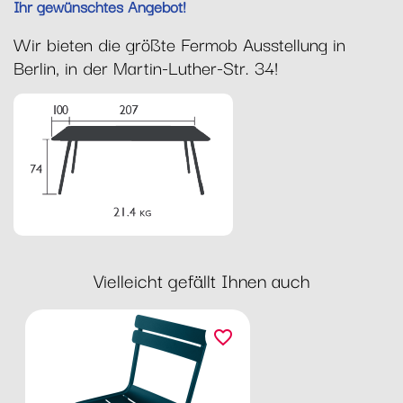
Ihr gewünschtes Angebot!
Wir bieten die größte Fermob Ausstellung in
Berlin, in der Martin-Luther-Str. 34!
Vielleicht gefällt Ihnen auch
favorite_border