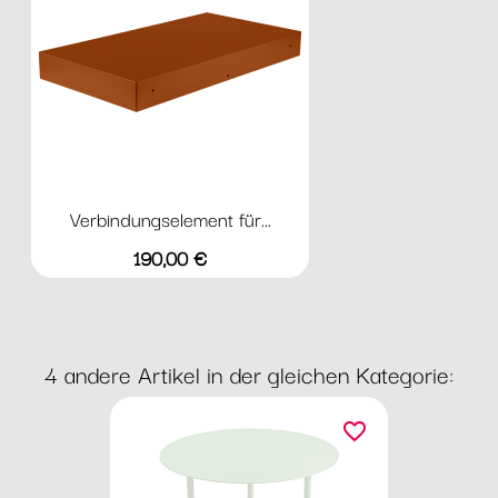
Verbindungselement für...
Preis
190,00 €
4 andere Artikel in der gleichen Kategorie:
favorite_border