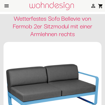


shopping_cart
Wetterfestes Sofa Bellevie von
Fermob 2er Sitzmodul mit einer
Armlehnen rechts