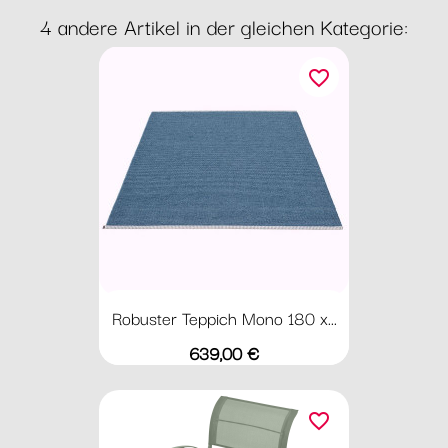
4 andere Artikel in der gleichen Kategorie:
favorite_border
Robuster Teppich Mono 180 x...
Preis
639,00 €
favorite_border