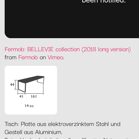
Fermob: BELLEVIE collection (2018 long version)
from
Fermob
on
Vimeo
.
Tisch: Platte aus elektroverzinktem Stahl und
Gestell aus Aluminium.