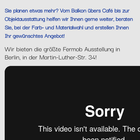
Sie planen etwas mehr? Vom Balkon übers Café bis zur
Objektausstattung helfen wir Ihnen gerne weiter, beraten
Sie, bei der Farb- und Materialwahl und erstellen Ihnen
Ihr gewünschtes Angebot!
Wir bieten die größte Fermob Ausstellung in
Berlin, in der Martin-Luther-Str. 34!