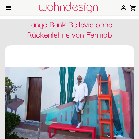


shopping_cart
Lange Bank Bellevie ohne
Rückenlehne von Fermob