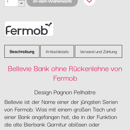
favorite_border
In den Warenkorb
Beschreibung
Artikeldetails
Versand und Zahlung
Bellevie Bank ohne Rückenlehne von
Fermob
Design Pagnon Pelhaitre
Bellevie ist der Name einer der jüngsten Serien
von Fermob. Was mit einem großen Tisch und
einer Bank angefangen hat, die in der Funktion
die alte Bierbank Garnitur ablösen oder