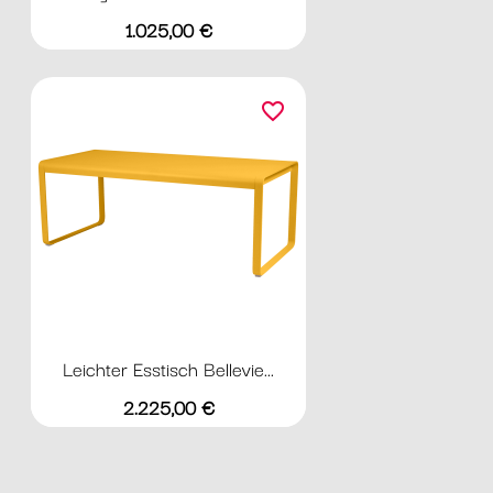
Preis
1.025,00 €
favorite_border
Leichter Esstisch Bellevie...
Preis
2.225,00 €