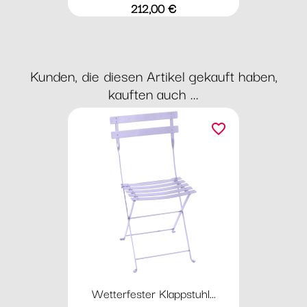
Preis
212,00 €
Kunden, die diesen Artikel gekauft haben,
kauften auch ...
favorite_border
Wetterfester Klappstuhl...