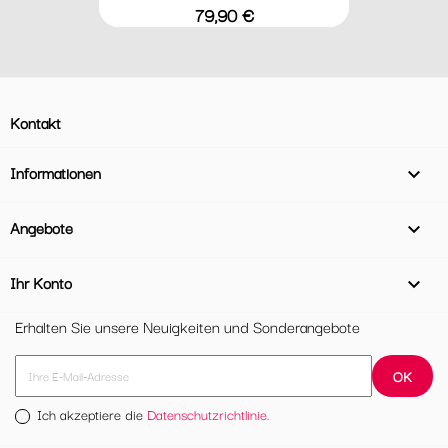
Preis
79,90 €
Kontakt
Informationen

Angebote

Ihr Konto

Erhalten Sie unsere Neuigkeiten und Sonderangebote
Ich akzeptiere die
Datenschutzrichtlinie.