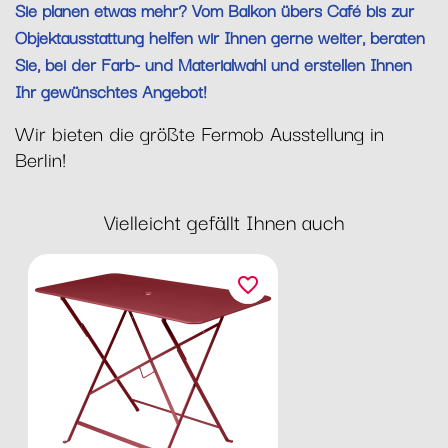
Sie planen etwas mehr? Vom Balkon übers Café bis zur
Objektausstattung helfen wir Ihnen gerne weiter, beraten
Sie, bei der Farb- und Materialwahl und erstellen Ihnen
Ihr gewünschtes Angebot!
Wir bieten die größte Fermob Ausstellung in
Berlin!
Vielleicht gefällt Ihnen auch
favorite_border