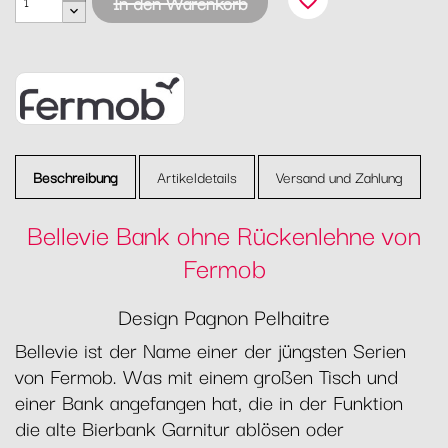
favorite_border
In den Warenkorb
Beschreibung
Artikeldetails
Versand und Zahlung
Bellevie Bank ohne Rückenlehne von
Fermob
Design Pagnon Pelhaitre
Bellevie ist der Name einer der jüngsten Serien
von Fermob. Was mit einem großen Tisch und
einer Bank angefangen hat, die in der Funktion
die alte Bierbank Garnitur ablösen oder