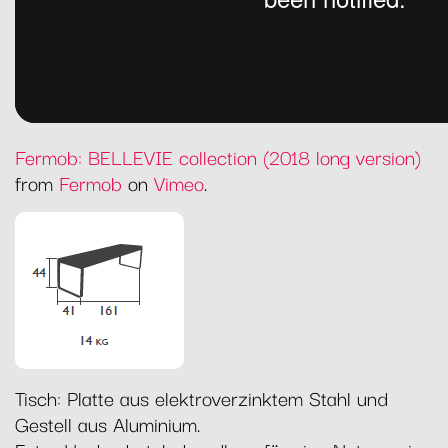
Fermob: BELLEVIE collection (2018 long version)
from
Fermob
on
Vimeo
.
Tisch: Platte aus elektroverzinktem Stahl und
Gestell aus Aluminium.