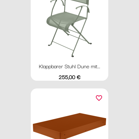
Klappbarer Stuhl Dune mit...
Preis
255,00 €
favorite_border