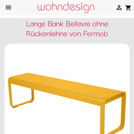


shopping_cart
Lange Bank Bellevie ohne
Rückenlehne von Fermob