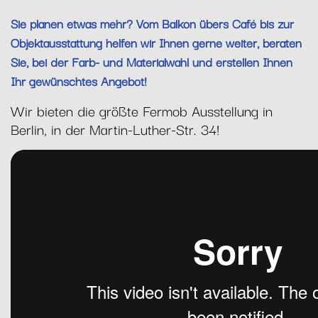
Sie planen etwas mehr? Vom Balkon übers Café bis zur
Objektausstattung helfen wir Ihnen gerne weiter, beraten
Sie, bei der Farb- und Materialwahl und erstellen Ihnen
Ihr gewünschtes Angebot!
Wir bieten die größte Fermob Ausstellung in
Berlin, in der Martin-Luther-Str. 34!