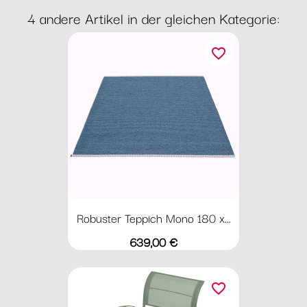
4 andere Artikel in der gleichen Kategorie:
favorite_border
Robuster Teppich Mono 180 x...
Preis
639,00 €
favorite_border