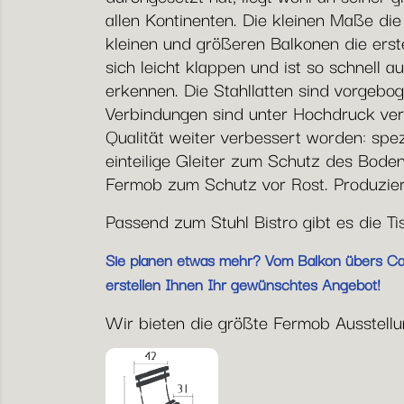
allen Kontinenten. Die kleinen Maße di
kleinen und größeren Balkonen die erste
sich leicht klappen und ist so schnell a
erkennen. Die Stahllatten sind vorgebog
Verbindungen sind unter Hochdruck vern
Qualität weiter verbessert worden: spe
einteilige Gleiter zum Schutz des Bode
Fermob zum Schutz vor Rost. Produziert
Passend zum Stuhl Bistro gibt es die T
Sie planen etwas mehr? Vom Balkon übers Café
erstellen Ihnen Ihr gewünschtes Angebot!
Wir bieten die größte Fermob Ausstellun