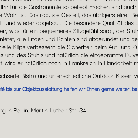
e ihn für die Gastronomie so beliebt machen sind auc
 Wahl ist. Das robuste Gestell, das übrigens einer Be
uf- und wieder abgebaut. Die besondere Qualität des ori
en, was für ein bequemeres Sitzgefühl sorgt, der Stuh
ietet, alle Enden und Kanten sind abgerundet und gesc
zielle Klips verbessern die Sicherheit beim Auf- und
ns und des Stuhls und natürlich die eingebrannte Pulv
 wird er natürlich noch in Frankreich in Handarbeit m
ischserie Bistro und unterschiedliche Outdoor-Kissen 
 bis zur Objektausstattung helfen wir Ihnen gerne weiter, be
g in Berlin, Martin-Luther-Str. 34!