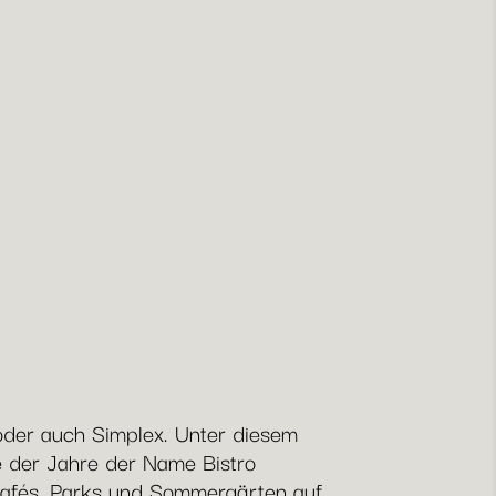
 oder auch Simplex. Unter diesem
e der Jahre der Name Bistro
 Cafés, Parks und Sommergärten auf