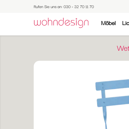
Rufen Sie uns an:
030 - 32 70 11 70
Möbel
Li
Wet