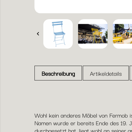

Beschreibung
Artikeldetails
Wohl kein anderes Möbel von Fermob ist
Namen wurde er bereits Ende des 19. J
durchgesetzt hat, liegt wohl an seiner