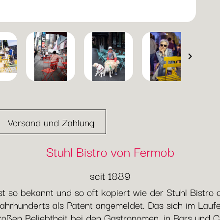

Versand und Zahlung
Stuhl Bistro von Fermob
seit 1889
 so bekannt und so oft kopiert wie der Stuhl Bistro
ahrhunderts als Patent angemeldet. Das sich im Lauf
 großen Beliebtheit bei den Gastronomen, in Bars und