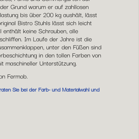
h der Grund warum er auf zahllosen
lastung bis über 200 kg aushält, lässt
ginal Bistro Stuhls lässt sich leicht
l enthält keine Schrauben, alle
hliffen. Im Laufe der Jahre ist die
 Zusammenklappen, unter den Füßen sind
erbeschichtung in den tollen Farben von
it maschineller Unterstützung.
von Fermob.
raten Sie bei der Farb- und Materialwahl und