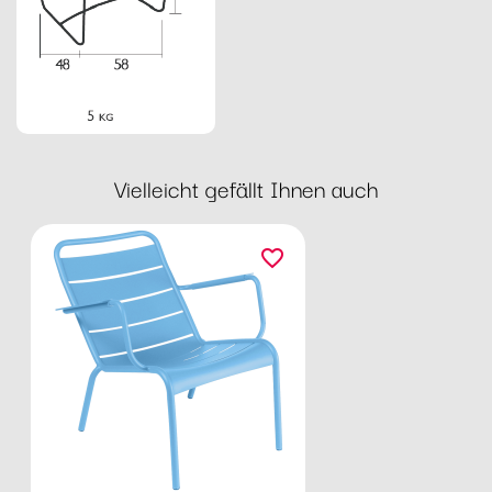
Vielleicht gefällt Ihnen auch
favorite_border