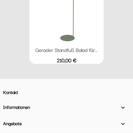
Gerader Standfuß Balad für...
Preis
210,00 €
Kontakt
Informationen

Angebote
