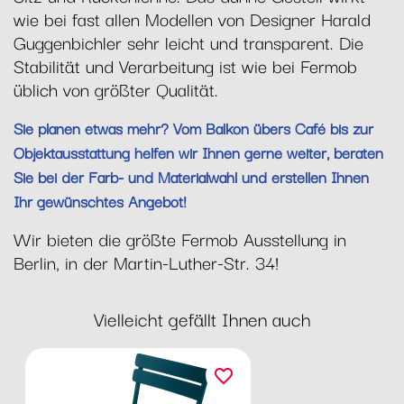
wie bei fast allen Modellen von Designer Harald
Guggenbichler sehr leicht und transparent. Die
Stabilität und Verarbeitung ist wie bei Fermob
üblich von größter Qualität.
Sie planen etwas mehr? Vom Balkon übers Café bis zur
Objektausstattung helfen wir Ihnen gerne weiter, beraten
Sie bei der Farb- und Materialwahl und erstellen Ihnen
Ihr gewünschtes Angebot!
Wir bieten die größte Fermob Ausstellung in
Berlin, in der Martin-Luther-Str. 34!
Vielleicht gefällt Ihnen auch
favorite_border