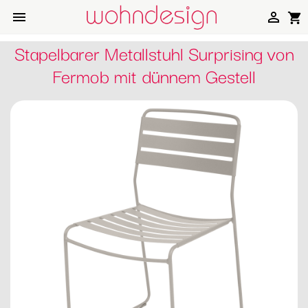


shopping_cart
Stapelbarer Metallstuhl Surprising von
Fermob mit dünnem Gestell