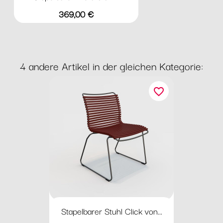
Preis
369,00 €
4 andere Artikel in der gleichen Kategorie:
favorite_border
Stapelbarer Stuhl Click von...