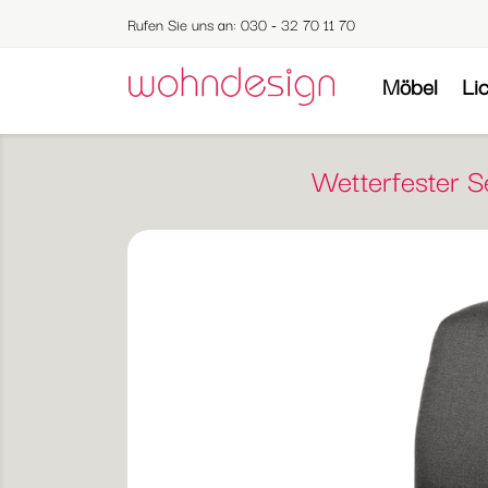
Rufen Sie uns an:
030 - 32 70 11 70
Möbel
Li
Wetterfester S