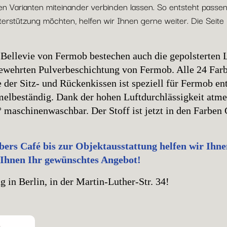
elen Varianten miteinander verbinden lassen. So entsteht passe
erstützung möchten, helfen wir Ihnen gerne weiter. Die Seite
.
 Bellevie von Fermob bestechen auch die gepolsterten 
bewehrten Pulverbeschichtung von Fermob. Alle 24 Farb
 der Sitz- und Rückenkissen ist speziell für Fermob ent
lbeständig. Dank der hohen Luftdurchlässigkeit atme
maschinenwaschbar. Der Stoff ist jetzt in den Farben
rs Café bis zur Objektausstattung helfen wir Ihnen 
 Ihnen Ihr gewünschtes Angebot!
 in Berlin, in der Martin-Luther-Str. 34!