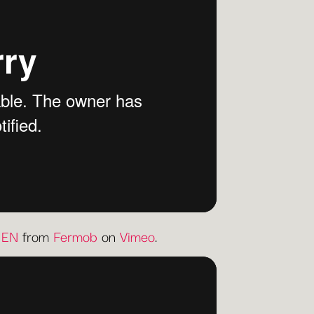
 EN
from
Fermob
on
Vimeo
.