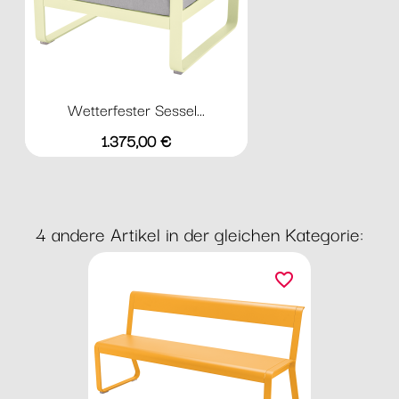
Wetterfester Sessel...
Preis
1.375,00 €
4 andere Artikel in der gleichen Kategorie:
favorite_border