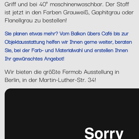
Griff und bei 40° maschinenwaschbar. Der Stoff
ist jetzt in den Farben Grauweiß, Gaphitgrau oder
Flanellgrau zu bestellen!
Sie planen etwas mehr? Vom Balkon übers Café bis zur
Objektausstattung helfen wir Ihnen gerne weiter, beraten
Sie, bei der Farb- und Materialwahl und erstellen Ihnen
Ihr gewünschtes Angebot!
Wir bieten die größte Fermob Ausstellung in
Berlin, in der Martin-Luther-Str. 34!