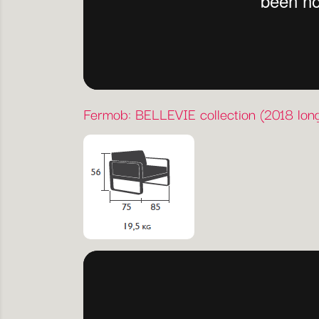
Fermob: BELLEVIE collection (2018 long