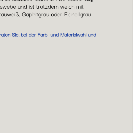
ewebe und ist trotzdem weich mit
rauweiß, Gaphitgrau oder Flanellgrau
aten Sie, bei der Farb- und Materialwahl und