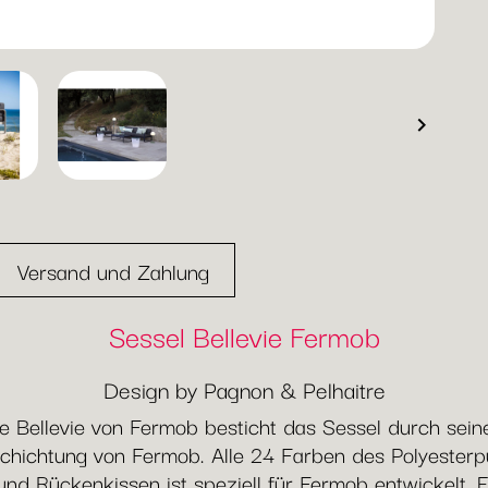

Versand und Zahlung
Sessel Bellevie Fermob
Design by Pagnon & Pelhaitre
 Bellevie von Fermob besticht das Sessel durch seine 
chichtung von Fermob. Alle 24 Farben des Polyesterpu
und Rückenkissen ist speziell für Fermob entwickelt. E