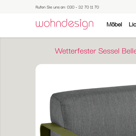
Rufen Sie uns an:
030 - 32 70 11 70
Möbel
Li
Wetterfester Sessel Bel