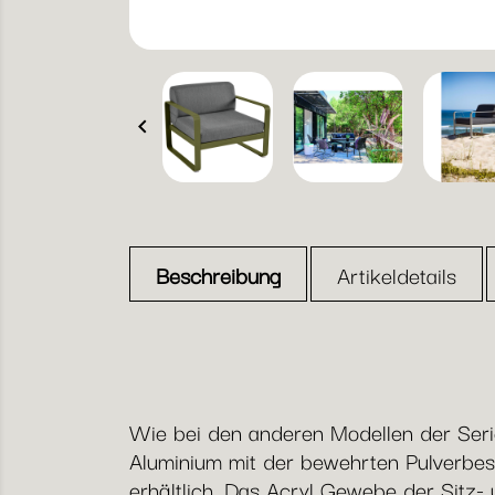

Beschreibung
Artikeldetails
Wie bei den anderen Modellen der Serie
Aluminium mit der bewehrten Pulverbes
erhältlich. Das Acryl Gewebe der Sitz- 