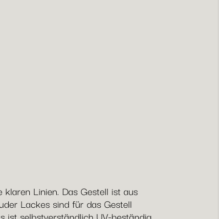
klaren Linien. Das Gestell ist aus
der Lackes sind für das Gestell
s ist selbstverständlich UV-beständig,