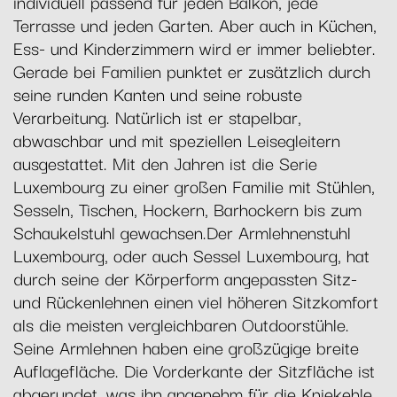
individuell passend für jeden Balkon, jede
Terrasse und jeden Garten. Aber auch in Küchen,
Ess- und Kinderzimmern wird er immer beliebter.
Gerade bei Familien punktet er zusätzlich durch
seine runden Kanten und seine robuste
Verarbeitung. Natürlich ist er stapelbar,
abwaschbar und mit speziellen Leisegleitern
ausgestattet. Mit den Jahren ist die Serie
Luxembourg zu einer großen Familie mit Stühlen,
Sesseln, Tischen, Hockern, Barhockern bis zum
Schaukelstuhl gewachsen.Der Armlehnenstuhl
Luxembourg, oder auch Sessel Luxembourg, hat
durch seine der Körperform angepassten Sitz-
und Rückenlehnen einen viel höheren Sitzkomfort
als die meisten vergleichbaren Outdoorstühle.
Seine Armlehnen haben eine großzügige breite
Auflagefläche. Die Vorderkante der Sitzfläche ist
abgerundet, was ihn angenehm für die Kniekehle