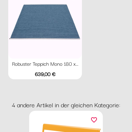
Robuster Teppich Mono 180 x...
Preis
639,00 €
4 andere Artikel in der gleichen Kategorie:
favorite_border