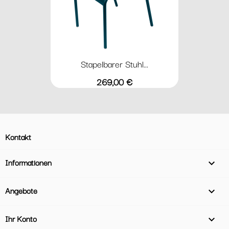
Stapelbarer Stuhl...
Preis
269,00 €
Kontakt
Informationen

Angebote

Ihr Konto
