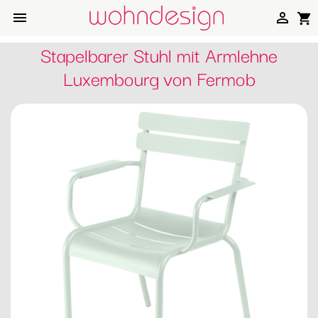


shopping_cart
Stapelbarer Stuhl mit Armlehne
Luxembourg von Fermob