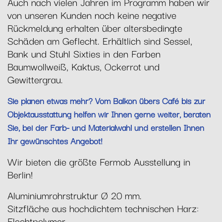
Auch nach vielen Jahren im Programm haben wir
von unseren Kunden noch keine negative
Rückmeldung erhalten über altersbedingte
Schäden am Geflecht. Erhältlich sind Sessel,
Bank und Stuhl Sixties in den Farben
Baumwollweiß, Kaktus, Ockerrot und
Gewittergrau.
Sie planen etwas mehr? Vom Balkon übers Café bis zur
Objektausstattung helfen wir Ihnen gerne weiter, beraten
Sie, bei der Farb- und Materialwahl und erstellen Ihnen
Ihr gewünschtes Angebot!
Wir bieten die größte Fermob Ausstellung in
Berlin!
Aluminiumrohrstruktur Ø 20 mm.
Sitzfläche aus hochdichtem technischen Harz:
Flechtpolymer.