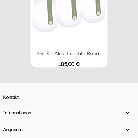
3er Set Akku Leuchte Balad...
Preis
185,00 €
Kontakt
Informationen

Angebote
