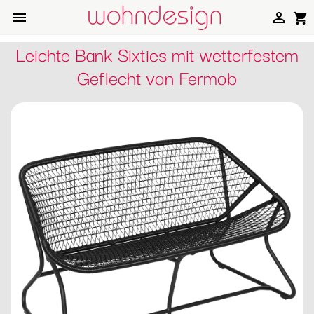


shopping_cart
Leichte Bank Sixties mit wetterfestem
Geflecht von Fermob