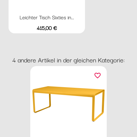
Leichter Tisch Sixties in...
Preis
415,00 €
4 andere Artikel in der gleichen Kategorie:
favorite_border