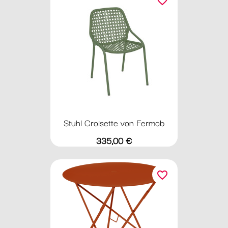
favorite_border
Stuhl Croisette von Fermob
Preis
335,00 €
favorite_border