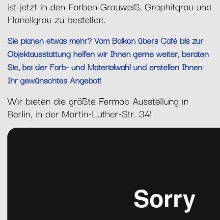
ist jetzt in den Farben Grauweiß, Graphitgrau und
Flanellgrau zu bestellen.
Sie planen etwas mehr? Vom Balkon übers Café bis zur
Objektausstattung helfen wir Ihnen gerne weiter, beraten
Sie, bei der Farb- und Materialwahl und erstellen Ihnen
Ihr gewünschtes Angebot!
Wir bieten die größte Fermob Ausstellung in
Berlin, in der Martin-Luther-Str. 34!