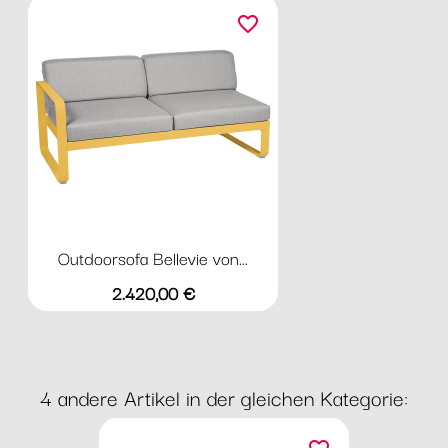
favorite_border
Outdoorsofa Bellevie von...
Preis
2.420,00 €
4 andere Artikel in der gleichen Kategorie: