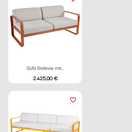
Sofa Bellevie mit...
Preis
2.425,00 €
favorite_border