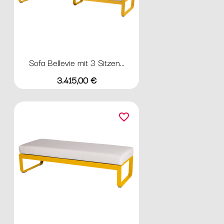
Sofa Bellevie mit 3 Sitzen...
Preis
3.415,00 €
favorite_border