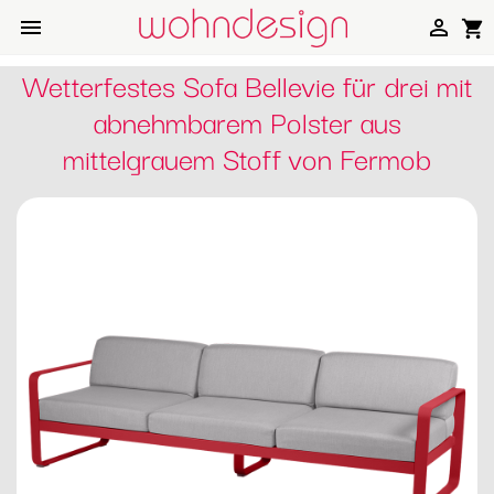


shopping_cart
Wetterfestes Sofa Bellevie für drei mit
abnehmbarem Polster aus
mittelgrauem Stoff von Fermob