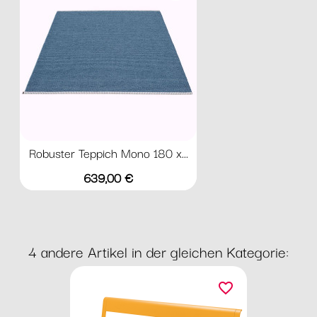
Robuster Teppich Mono 180 x...
Preis
639,00 €
4 andere Artikel in der gleichen Kategorie:
favorite_border