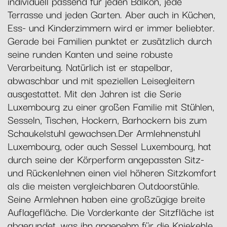
individuell passend für jeden Balkon, jede
Terrasse und jeden Garten. Aber auch in Küchen,
Ess- und Kinderzimmern wird er immer beliebter.
Gerade bei Familien punktet er zusätzlich durch
seine runden Kanten und seine robuste
Verarbeitung. Natürlich ist er stapelbar,
abwaschbar und mit speziellen Leisegleitern
ausgestattet. Mit den Jahren ist die Serie
Luxembourg zu einer großen Familie mit Stühlen,
Sesseln, Tischen, Hockern, Barhockern bis zum
Schaukelstuhl gewachsen.Der Armlehnenstuhl
Luxembourg, oder auch Sessel Luxembourg, hat
durch seine der Körperform angepassten Sitz-
und Rückenlehnen einen viel höheren Sitzkomfort
als die meisten vergleichbaren Outdoorstühle.
Seine Armlehnen haben eine großzügige breite
Auflagefläche. Die Vorderkante der Sitzfläche ist
abgerundet, was ihn angenehm für die Kniekehle