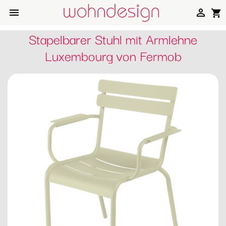


shopping_cart
Stapelbarer Stuhl mit Armlehne
Luxembourg von Fermob