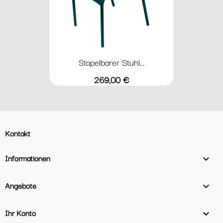
Stapelbarer Stuhl...
Preis
269,00 €
Kontakt
Informationen

Angebote

Ihr Konto
