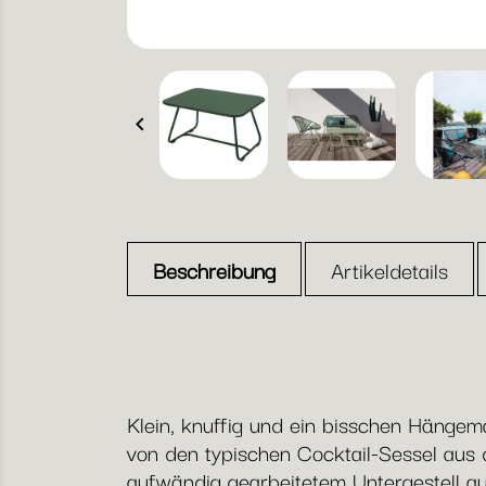

Beschreibung
Artikeldetails
Klein, knuffig und ein bisschen Hängem
von den typischen Cocktail-Sessel aus
aufwändig gearbeitetem Untergestell a