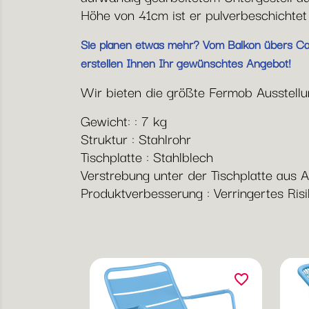
Höhe von 41cm ist er pulverbeschichtet 
Sie planen etwas mehr? Vom Balkon übers Café
erstellen Ihnen Ihr gewünschtes Angebot!
Wir bieten die größte Fermob Ausstellung
Gewicht: : 7 kg
Struktur : Stahlrohr
Tischplatte : Stahlblech
Verstrebung unter der Tischplatte aus 
Produktverbesserung : Verringertes Ris
favorite_border