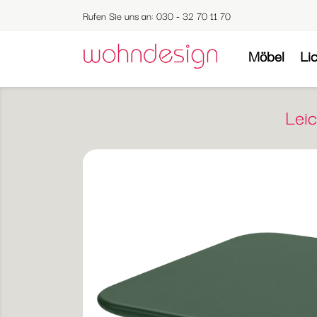
Rufen Sie uns an:
030 - 32 70 11 70
Möbel
Li
Leic