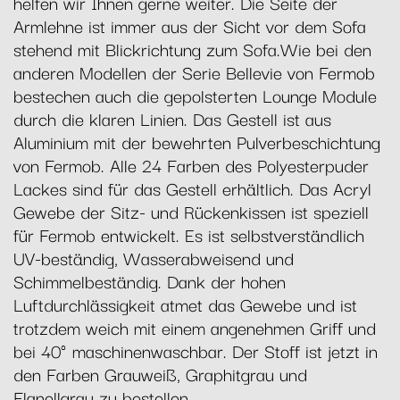
helfen wir Ihnen gerne weiter. Die Seite der
Armlehne ist immer aus der Sicht vor dem Sofa
stehend mit Blickrichtung zum Sofa.Wie bei den
anderen Modellen der Serie Bellevie von Fermob
bestechen auch die gepolsterten Lounge Module
durch die klaren Linien. Das Gestell ist aus
Aluminium mit der bewehrten Pulverbeschichtung
von Fermob. Alle 24 Farben des Polyesterpuder
Lackes sind für das Gestell erhältlich. Das Acryl
Gewebe der Sitz- und Rückenkissen ist speziell
für Fermob entwickelt. Es ist selbstverständlich
UV-beständig, Wasserabweisend und
Schimmelbeständig. Dank der hohen
Luftdurchlässigkeit atmet das Gewebe und ist
trotzdem weich mit einem angenehmen Griff und
bei 40° maschinenwaschbar. Der Stoff ist jetzt in
den Farben Grauweiß, Graphitgrau und
Flanellgrau zu bestellen.