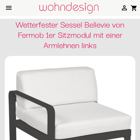


shopping_cart
Wetterfester Sessel Bellevie von
Fermob 1er Sitzmodul mit einer
Armlehnen links