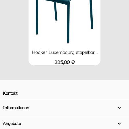
Hocker Luxembourg stapelbar...
Preis
225,00 €
Kontakt
Informationen

Angebote
