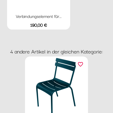
Verbindungselement für...
Preis
190,00 €
4 andere Artikel in der gleichen Kategorie:
favorite_border