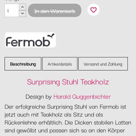
favorite_border
In den Warenkorb
Beschreibung
Artikeldetails
Versand und Zahlung
Surprising Stuhl Teakholz
Design by
Harald Guggenbichler
Der erfolgreiche Surprising Stuhl von Fermob ist
jetzt auch mit Teakholz als Sitz und als
Rückenlehne erhältlich. Die Dicken stabilen Latten
sind gewölbt und passen sich so an den Körper