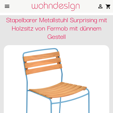


shopping_cart
Stapelbarer Metallstuhl Surprising mit
Holzsitz von Fermob mit dünnem
Gestell