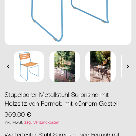


Stapelbarer Metallstuhl Surprising mit
Holzsitz von Fermob mit dünnem Gestell
369,00 €
inkl. MwSt.
zzgl. Versandkosten
Wetterfester Stuhl Surprising von Fermob mit