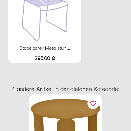
Stapelbarer Metallstuhl...
Preis
295,00 €
4 andere Artikel in der gleichen Kategorie:
favorite_border