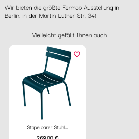
Wir bieten die größte Fermob Ausstellung in
Berlin, in der Martin-Luther-Str. 34!
Vielleicht gefällt Ihnen auch
favorite_border
Stapelbarer Stuhl...
Preis
269,00 €