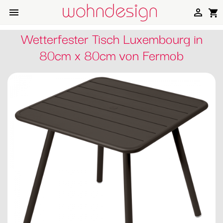


shopping_cart
Wetterfester Tisch Luxembourg in
80cm x 80cm von Fermob