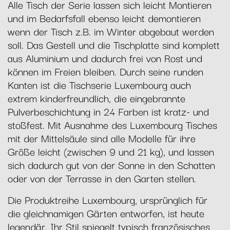
Alle Tisch der Serie lassen sich leicht Montieren
und im Bedarfsfall ebenso leicht demontieren
wenn der Tisch z.B. im Winter abgebaut werden
soll. Das Gestell und die Tischplatte sind komplett
aus Aluminium und dadurch frei von Rost und
können im Freien bleiben. Durch seine runden
Kanten ist die Tischserie Luxembourg auch
extrem kinderfreundlich, die eingebrannte
Pulverbeschichtung in 24 Farben ist kratz- und
stoßfest. Mit Ausnahme des Luxembourg Tisches
mit der Mittelsäule sind alle Modelle für ihre
Größe leicht (zwischen 9 und 21 kg), und lassen
sich dadurch gut von der Sonne in den Schatten
oder von der Terrasse in den Garten stellen.
Die Produktreihe Luxembourg, ursprünglich für
die gleichnamigen Gärten entworfen, ist heute
legendär. Ihr Stil spiegelt typisch französisches