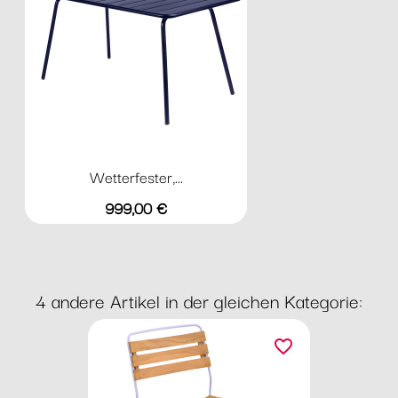
Wetterfester,...
Preis
999,00 €
4 andere Artikel in der gleichen Kategorie:
favorite_border