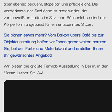
aber ebenso bequem, stapelbar uns pflegeleicht. Die
Vorderkante der Sitzfläche ist abgerundet, die
verschweißten Latten im Sitz- und Rückenlehne sind der
Körperform angepasst für ein entspanntes Sitzen.
Sie planen etwas mehr? Vom Balkon übers Café bis zur
Objektausstattung helfen wir Ihnen gerne weiter, beraten
Sie, bei der Farb- und Materialwahl und erstellen Ihnen
Ihr gewünschtes Angebot!
Wir bieten die größte Fermob Ausstellung in Berlin, in der
Martin-Luther-Str. 34!