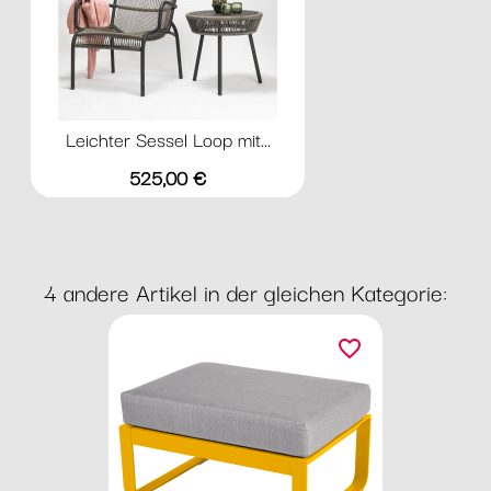
Leichter Sessel Loop mit...
Preis
525,00 €
4 andere Artikel in der gleichen Kategorie:
favorite_border