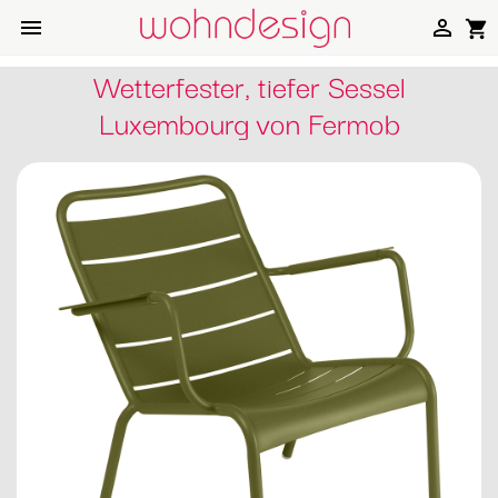


shopping_cart
Wetterfester, tiefer Sessel
Luxembourg von Fermob