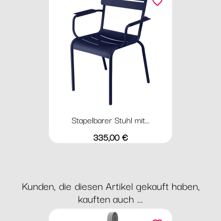
favorite_border
Stapelbarer Stuhl mit...
Preis
335,00 €
Kunden, die diesen Artikel gekauft haben,
kauften auch ...