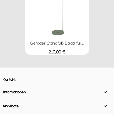
Gerader Standfuß Balad für...
Preis
210,00 €
Kontakt
Informationen

Angebote
