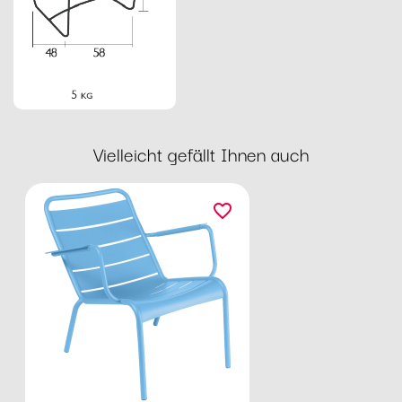
Vielleicht gefällt Ihnen auch
favorite_border